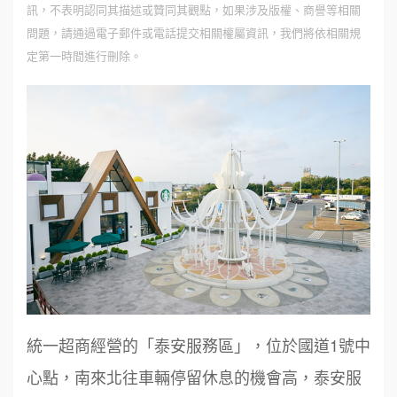
訊，不表明認同其描述或贊同其觀點，如果涉及版權、商譽等相關
問題，請通過電子郵件或電話提交相關權屬資訊，我們將依相關規
定第一時間進行刪除。
統一超商經營的「泰安服務區」，位於國道1號中
心點，南來北往車輛停留休息的機會高，泰安服