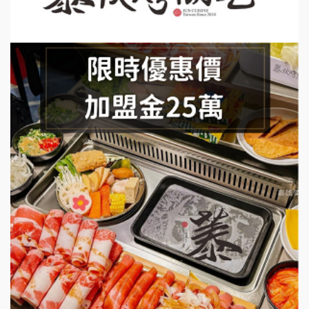
莫尼早餐Morni加盟說明會
手作功夫茶加盟說明會
SHARE TEA歇腳亭加盟說明會
潮味決-湯滷專門店加盟說明會
鬍子茶加盟說明會
鮮茶道加盟說明會
微風亭鐵板燒加盟說明會
漫步藍咖啡加盟說明會
明石章魚燒加盟說明會