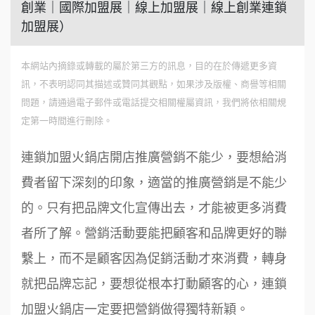
創業｜國際加盟展｜線上加盟展｜線上創業連鎖
加盟展）
本網站內摘錄或轉載的屬於第三方的訊息，目的在於傳遞更多資
訊，不表明認同其描述或贊同其觀點，如果涉及版權、商譽等相關
問題，請通過電子郵件或電話提交相關權屬資訊，我們將依相關規
定第一時間進行刪除。
連鎖加盟火鍋店開店推廣營銷不能少，要想給消
費者留下深刻的印象，適當的推廣營銷是不能少
的。只有把品牌文化宣傳出去，才能被更多消費
者所了解。營銷活動要能把顧客和品牌更好的聯
繫上，而不是顧客因為促銷活動才來消費，轉身
就把品牌忘記，要想從根本打動顧客的心，連鎖
加盟火鍋店一定要把營銷做得獨特新穎。