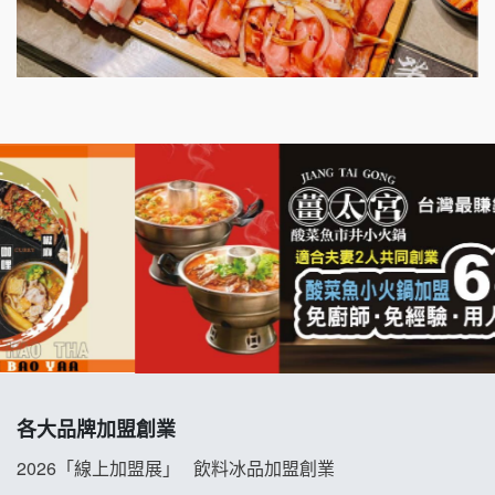
出櫃加盟說明會
千香漢堡加盟說明會
七盞茶加盟說明會
拉亞漢堡加盟說明會
杜芳子古味茶鋪加盟說明會
優握握×酸奶大獅加盟說明會
冬城門加盟說明會
拾鑶火鍋加盟說明會
各大品牌加盟創業
阿性情趣無人販售所加盟明會
2026「線上加盟展」
飲料冰品加盟創業