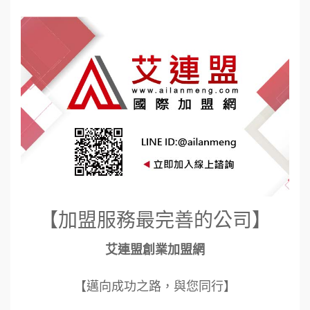
【加盟服務最完善的公司】
艾連盟創業加盟網
【邁向成功之路，與您同行】