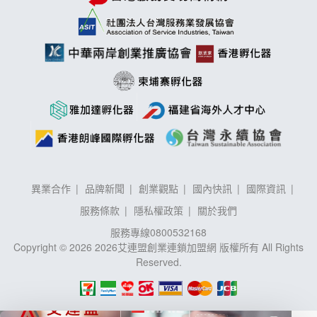
異業合作
品牌新聞
創業觀點
國內快訊
國際資訊
服務條款
隱私權政策
關於我們
服務專線
0800532168
Copyright © 2026 2026艾連盟創業連鎖加盟網 版權所有 All Rights
Reserved.