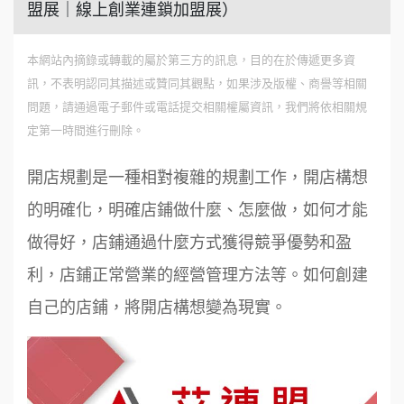
盟展｜線上創業連鎖加盟展）
本網站內摘錄或轉載的屬於第三方的訊息，目的在於傳遞更多資
訊，不表明認同其描述或贊同其觀點，如果涉及版權、商譽等相關
問題，請通過電子郵件或電話提交相關權屬資訊，我們將依相關規
定第一時間進行刪除。
開店規劃是一種相對複雜的規劃工作，開店構想
的明確化，明確店鋪做什麼、怎麼做，如何才能
做得好，店鋪通過什麼方式獲得競爭優勢和盈
利，店鋪正常營業的經營管理方法等。如何創建
自己的店鋪，將開店構想變為現實。