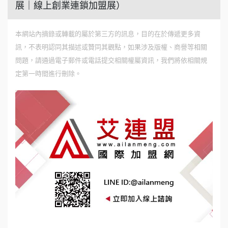
展｜線上創業連鎖加盟展）
本網站內摘錄或轉載的屬於第三方的訊息，目的在於傳遞更多資
訊，不表明認同其描述或贊同其觀點，如果涉及版權、商譽等相關
問題，請通過電子郵件或電話提交相關權屬資訊，我們將依相關規
定第一時間進行刪除。