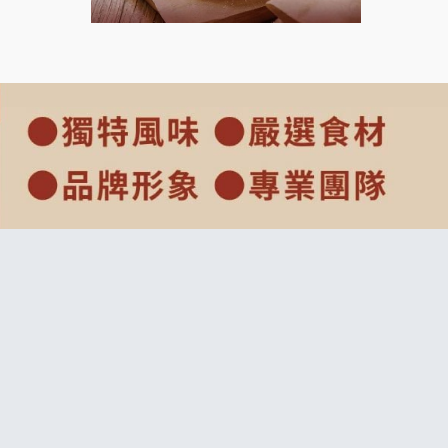
上宇林加盟說明會
莫尼早餐Morni加盟說明會
手作功夫茶加盟說明會
SHARE TEA歇腳亭加盟說明會
潮味決-湯滷專門店加盟說明會
鬍子茶加盟說明會
鮮茶道加盟說明會
微風亭鐵板燒加盟說明會
漫步藍咖啡加盟說明會