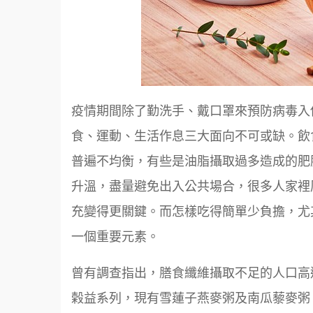
疫情期間除了勤洗手、戴口罩來預防病毒入
食、運動、生活作息三大面向不可或缺。飲
普遍不均衡，有些是油脂攝取過多造成的肥
升溫，盡量避免出入公共場合，很多人家裡
充變得更關鍵。而怎樣吃得簡單少負擔，尤
一個重要元素。
曾有調查指出，膳食纖維攝取不足的人口高
榖益系列，現有雪蓮子燕麥粥及南瓜藜麥粥