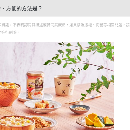
營養、方便的方法是？
多資訊，不表明認同其描述或贊同其觀點，如果涉及版權、商譽等相關問題，請
間進行刪除。