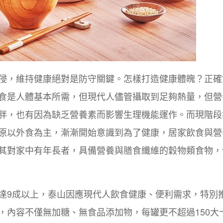
侵，維持健康絕對是防守關鍵。怎樣打造健康體魄？正確
食是人體基本所需，但現代人儘管攝取到足夠熱量，但營
胖，也有因為缺乏營養素而影響生理機能運作。而現階段
原以外食為主，漸漸開始意識到為了健康，居家飲食與營
其對家中有年長者，具備營養與膳食纖維的穀物類食物，
達9成以上，泰山因應現代人飲食健康、便利需求，特別
，內容不僅無加糖、無食品添加物，每罐更不超過150大