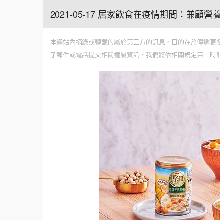
2021-05-17 居家飲食在疫情期間：兼顧
本網站內摘錄或轉載的屬於第三方的訊息，目的在於傳遞更
子郵件或電話提交相關權屬資訊，我們將依相關規定第一時