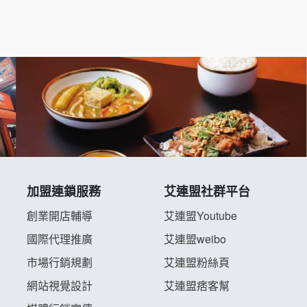
加盟連鎖服務
艾連盟社群平台
創業開店輔導
艾連盟Youtube
國際代理推廣
艾連盟weibo
市場行銷規劃
艾連盟粉絲頁
網站視覺設計
艾連盟痞客幫