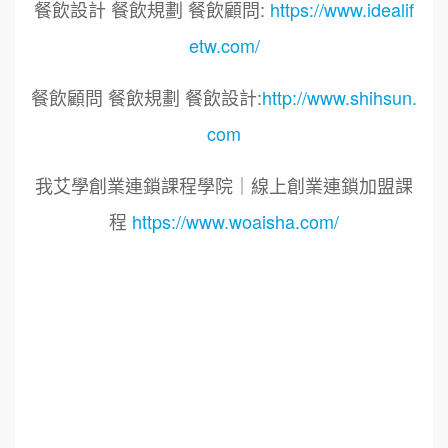
餐飲設計 餐飲規劃 餐飲顧問:
https://www.idealif
etw.com/
餐飲顧問 餐飲規劃 餐飲設計:
http://www.shihsun.
com
我艾學創業連鎖課程學院｜線上創業連鎖加盟課
程
https://www.woaisha.com/
標籤：2022艾連盟創業連鎖加盟網.線上創業連鎖
加盟展.連鎖加盟.連鎖品牌.加盟創業.創業加盟.加
盟品牌.餐飲連鎖加盟創業.國際加盟展.線上加盟
展.餐飲連鎖.加盟創業.加盟.創業.連鎖.創業加盟.
食品連鎖加盟.餐飲連鎖加盟.餐廳連鎖加盟.美食