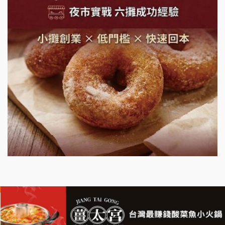
鮮茶道加盟說明會
微風亭鐵板燒加盟說明會
漫步藍咖啡加盟說明會
明石章魚燒加盟說明會
出櫃加盟說明會
千香漢堡加盟說明會
七盞茶加盟說明會
拉亞漢堡加盟說明會