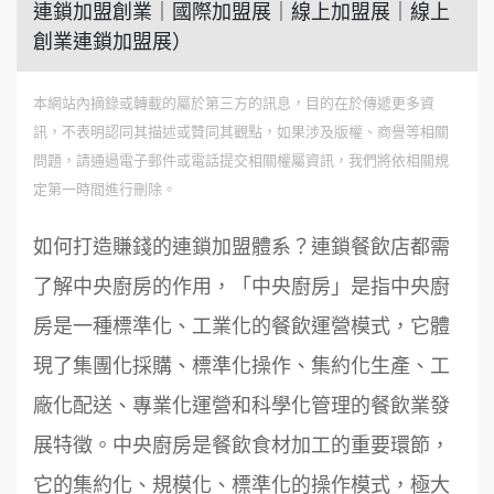
連鎖加盟創業｜國際加盟展｜線上加盟展｜線上
創業連鎖加盟展）
本網站內摘錄或轉載的屬於第三方的訊息，目的在於傳遞更多資
訊，不表明認同其描述或贊同其觀點，如果涉及版權、商譽等相關
問題，請通過電子郵件或電話提交相關權屬資訊，我們將依相關規
定第一時間進行刪除。
如何打造賺錢的連鎖加盟體系？連鎖餐飲店都需
了解中央廚房的作用，「中央廚房」是指中央廚
房是一種標準化、工業化的餐飲運營模式，它體
現了集團化採購、標準化操作、集約化生產、工
廠化配送、專業化運營和科學化管理的餐飲業發
展特徵。中央廚房是餐飲食材加工的重要環節，
它的集約化、規模化、標準化的操作模式，極大