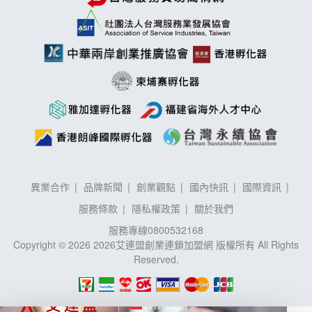
異業合作
品牌新聞
創業觀點
國內快訊
國際資訊
服務條款
隱私權政策
關於我們
服務專線
0800532168
Copyright © 2026 2026艾連盟創業連鎖加盟網 版權所有 All Rights
Reserved.