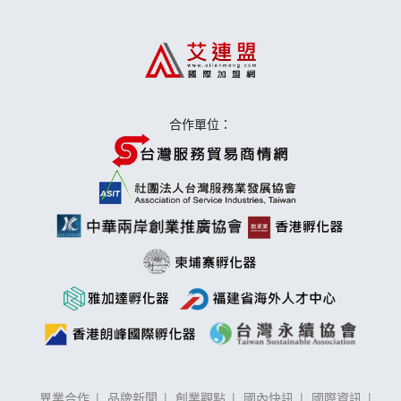
上宇林加盟說明會
莫尼早餐Morni加盟說明會
手作功夫茶加盟說明會
合作單位：
異業合作
品牌新聞
創業觀點
國內快訊
國際資訊