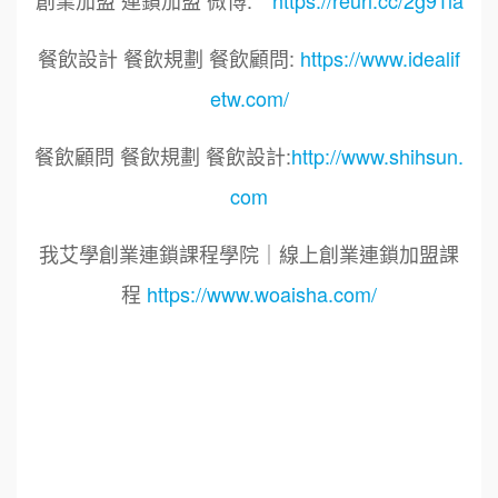
餐飲設計 餐飲規劃 餐飲顧問:
https://www.idealif
etw.com/
餐飲顧問 餐飲規劃 餐飲設計:
http://www.shihsun.
com
我艾學創業連鎖課程學院｜線上創業連鎖加盟課
程
https://www.woaisha.com/
標籤：2022艾連盟創業連鎖加盟網.線上創業連鎖
加盟展.連鎖加盟.連鎖品牌.加盟創業.創業加盟.加
盟品牌.餐飲連鎖加盟創業.國際加盟展.線上加盟
展.餐飲連鎖.加盟創業.加盟.創業.連鎖.創業加盟.