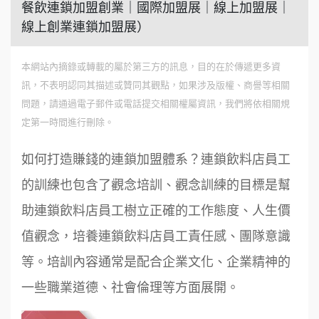
餐飲連鎖加盟創業｜國際加盟展｜線上加盟展｜
線上創業連鎖加盟展）
本網站內摘錄或轉載的屬於第三方的訊息，目的在於傳遞更多資
訊，不表明認同其描述或贊同其觀點，如果涉及版權、商譽等相關
問題，請通過電子郵件或電話提交相關權屬資訊，我們將依相關規
定第一時間進行刪除。
如何打造賺錢的連鎖加盟體系？連鎖飲料店員工
的訓練也包含了觀念培訓、觀念訓練的目標是幫
助連鎖飲料店員工樹立正確的工作態度、人生價
值觀念，培養連鎖飲料店員工責任感、團隊意識
等。培訓內容通常是配合企業文化、企業精神的
一些職業道德、社會倫理等方面展開。