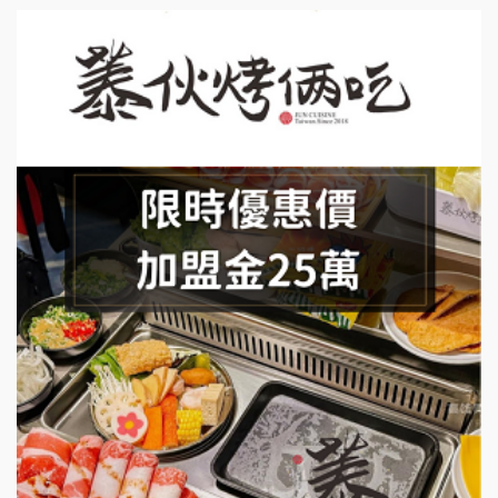
上宇林加盟說明會
莫尼早餐Morni加盟說明會
手作功夫茶加盟說明會
SHARE TEA歇腳亭加盟說明會
潮味決-湯滷專門店加盟說明會
鬍子茶加盟說明會
鮮茶道加盟說明會
微風亭鐵板燒加盟說明會
漫步藍咖啡加盟說明會