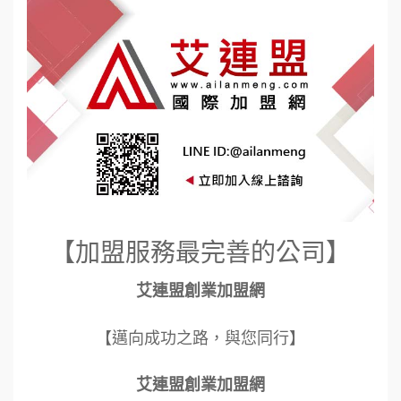
【加盟服務最完善的公司】
艾連盟創業加盟網
【邁向成功之路，與您同行】
艾連盟創業加盟網