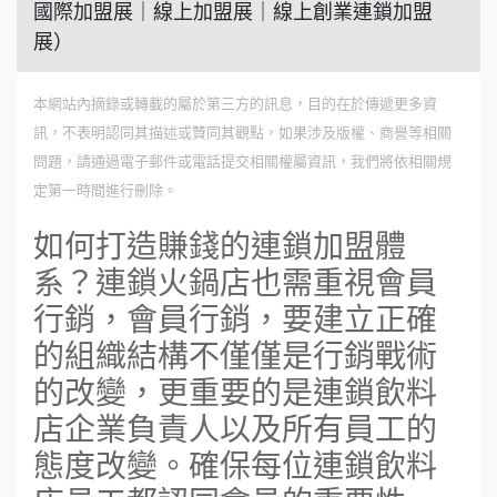
國際加盟展｜線上加盟展｜線上創業連鎖加盟
展）
本網站內摘錄或轉載的屬於第三方的訊息，目的在於傳遞更多資
訊，不表明認同其描述或贊同其觀點，如果涉及版權、商譽等相關
問題，請通過電子郵件或電話提交相關權屬資訊，我們將依相關規
定第一時間進行刪除。
如何打造賺錢的連鎖加盟體
系？連鎖火鍋店也需重視會員
行銷，會員行銷，要建立正確
的組織結構不僅僅是行銷戰術
的改變，更重要的是連鎖飲料
店企業負責人以及所有員工的
態度改變。確保每位連鎖飲料