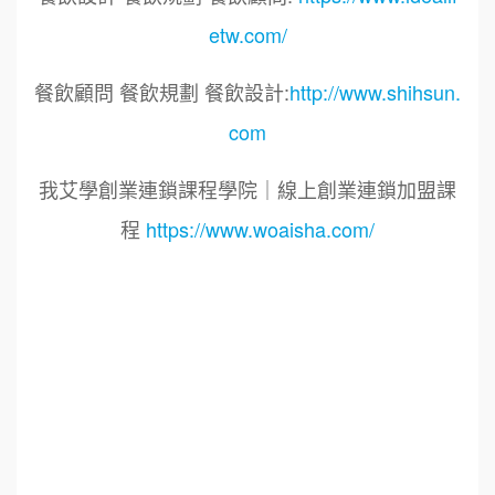
etw.com/
餐飲顧問 餐飲規劃 餐飲設計:
http://www.shihsun.
com
我艾學創業連鎖課程學院｜線上創業連鎖加盟課
程
https://www.woaisha.com/
標籤：2023艾連盟創業連鎖加盟網.線上創業連鎖
加盟展.連鎖加盟.連鎖品牌.加盟創業.創業加盟.加
盟品牌.餐飲連鎖加盟創業.國際加盟展.線上加盟
展.餐飲連鎖.加盟創業.加盟.創業.連鎖.創業加盟.
食品連鎖加盟.餐飲連鎖加盟.餐廳連鎖加盟.美食
連鎖加盟.飲品連鎖加盟.加盟展.加盟規劃.食品連