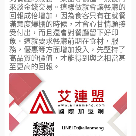
來談金錢交易。這樣做就會讓餐廳的
回報成倍增加，因為食客只有在就餐
滿意度爆棚的時候，才會心甘情願接
受付出，而且還會對餐廳留下好印
象。這就要求餐廳前期在食材，服
務，優惠等方面增加投入，先堅持了
高品質的價值，才能得到與之相當甚
至更高的回報。