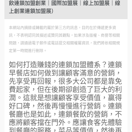
飲連鎖加盟創業｜國際加盟展｜線上加盟展｜線
上創業連鎖加盟展）
本網站內摘錄或轉載的屬於第三方的訊息，目的在於傳遞更多資
訊，不表明認同其描述或贊同其觀點，如果涉及版權、商譽等相關
問題，請通過電子郵件或電話提交相關權屬資訊，我們將依相關規
定第一時間進行刪除。
如何打造賺錢的連鎖加盟體系？連鎖
早餐店如何做到讓顧客滿意的營銷，
先享受再回報，很多大公司都是靠免
費起家，但在後期卻創造了巨大的利
潤。這就是想讓顧客享受價值，贏得
好口碑，然後再慢慢進行營銷。連鎖
餐廳也是如此，連鎖餐飲的營銷，不
應將顧客擋在門外。應讓食客先體驗
到餐廳的服務，菜品等價值，然後再