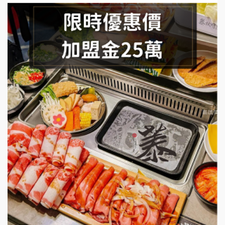
SHARE TEA歇腳亭加盟說明會
潮味決-湯滷專門店加盟說明會
鬍子茶加盟說明會
鮮茶道加盟說明會
微風亭鐵板燒加盟說明會
漫步藍咖啡加盟說明會
明石章魚燒加盟說明會
出櫃加盟說明會