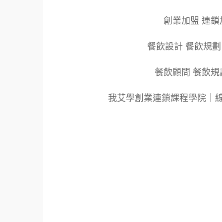
創業加盟 連鎖
餐飲設計 餐飲規劃
餐飲顧問 餐飲規
我艾學創業連鎖課程學院｜
標籤：2022艾連盟創業連鎖加盟網.線上創業
餐飲連鎖加盟創業.國際加盟展.線上加盟展.餐
飲連鎖加盟.餐廳連鎖加盟.美食連鎖加盟.飲
盟品牌.創業品牌.加盟品牌.餐飲規劃設計.餐
新零售.青年創業圓夢網.創業圓夢網.青創會.創
大師.店面營運.餐飲設備.餐車設計.餐飲教學