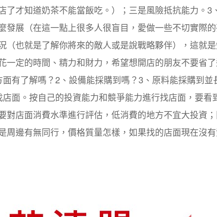
店了才知道奶茶不能當飯吃。）；三是風險抵抗能力。3
麼發展（在這一點上很多人很盲目，愛做一些不切實際的
況（也就是了解你將來的敵人或是說戰略夥伴），這就是
花一定的時間、精力和財力，希望想開店的朋友不要省了
方面有了解嗎？2、設備能採購到嗎？3、原料能採購到並
找店面。按自己的投資能力和競爭能力進行找店面，要看
要對店面消費水準進行評估，低消費的地方不宜大投資；
是周邊有無同行，價格質量怎樣，如果找的店面現在沒有