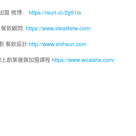
加盟 微博:
https://reurl.cc/2g91la
 餐飲顧問:
https://www.idealifetw.com/
劃 餐飲設計:
http://www.shihsun.com
線上創業連鎖加盟課程
https://www.woaisha.com/
連鎖加盟展.連鎖加盟.連鎖品牌.加盟創業.創業加盟.加盟
飲連鎖.加盟創業.加盟.創業.連鎖.創業加盟.食品連鎖加盟
品連鎖加盟.加盟展.加盟規劃.食品連鎖加盟.加盟經銷代理
飲設計.餐飲規劃.餐飲顧問.品牌顧問.品牌設計.商業空間設
業.連鎖加盟.Yes頂尖創業網.1111創業加盟網.餐飲顧問
.餐飲創意概念空間設計.火鍋.創業.美食.加盟連鎖.餐飲顧