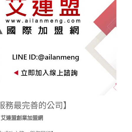
服務最完善的公司】
艾連盟創業加盟網