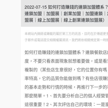
2022-07-15 如何打造賺錢的連鎖加盟
連鎖加盟｜加盟展｜創業加盟｜加盟連鎖｜
盟展｜線上加盟展｜線上創業連鎖加盟展）
本網站內摘錄或轉載的屬於第三方的訊息，目的在於傳遞更
子郵件或電話提交相關權屬資訊，我們將依相關規定第一時
如何打造賺錢的連鎖加盟體系？連鎖餐飲店
度，不要只看表面現象就想着要做，或是看
複製的（某些店生意很好，它的位置你有嗎
率特高，它的品質你能做到嗎？有些店很賺
的基本走勢和行情的時候，再進行下一步的
那麼簡單。1、首先要分析自己的個人經營
這很重要！2、其次評估自己的環境：一是