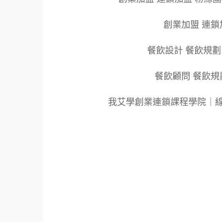
創業加盟 連鎖
餐飲設計 餐飲規劃
餐飲顧問 餐飲規
我艾學創業連鎖課程學院｜
標籤：2022艾連盟創業連鎖加盟網.線上創業
餐飲連鎖加盟創業.國際加盟展.線上加盟展.餐
飲連鎖加盟.餐廳連鎖加盟.美食連鎖加盟.飲
盟品牌.創業品牌.加盟品牌.餐飲規劃設計.餐
新零售.青年創業圓夢網.創業圓夢網.青創會.創
大師.店面營運.餐飲設備.餐車設計.餐飲教學