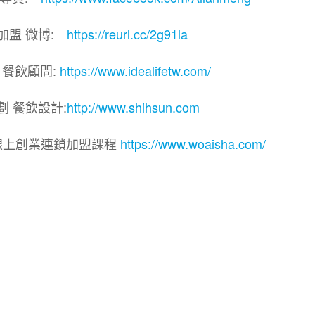
加盟 微博:
https://reurl.cc/2g91la
 餐飲顧問:
https://www.idealifetw.com/
劃 餐飲設計:
http://www.shihsun.com
線上創業連鎖加盟課程
https://www.woaisha.com/
連鎖加盟展.連鎖加盟.連鎖品牌.加盟創業.創業加盟.加盟
飲連鎖.加盟創業.加盟.創業.連鎖.創業加盟.食品連鎖加盟
品連鎖加盟.加盟展.加盟規劃.食品連鎖加盟.加盟經銷代理
飲設計.餐飲規劃.餐飲顧問.品牌顧問.品牌設計.商業空間設
業.連鎖加盟.Yes頂尖創業網.1111創業加盟網.餐飲顧問
.餐飲創意概念空間設計.火鍋.創業.美食.加盟連鎖.餐飲顧