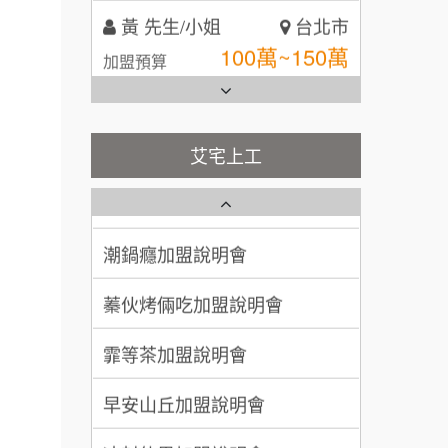
黃 先生/小姐
台北市
100萬~150萬
全家加盟說明會
加盟預算
林 先生/小姐
屏東縣
台灣G湯加盟說明會
100萬 ~ 200萬
加盟預算
彭富貴加盟說明會
艾宅上工
吳 先生/小姐
屏東縣
藍象廷泰式火鍋加盟說明會
NU PASTA義大利麵加盟說明
100萬~200萬
加盟預算
會
日十。早午食加盟說明會
潮鍋癮加盟說明會
周 先生/小姐
台北
上宇林加盟說明會
100萬 ~150萬
蓁伙烤倆吃加盟說明會
加盟預算
莫尼早餐Morni加盟說明會
霏等茶加盟說明會
徐 先生/小姐
新北市
50萬~75萬
加盟預算
手作功夫茶加盟說明會
早安山丘加盟說明會
何 先生/小姐
台南
SHARE TEA歇腳亭加盟說明會
冰封仙果加盟說明會