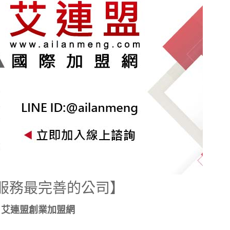
服務最完善的公司】
艾連盟創業加盟網