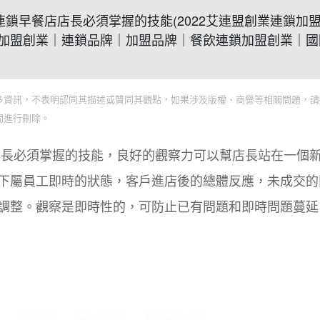
系？ 連鎖早餐店店長必須掌握的技能(2022艾連盟創業連鎖加
加盟創業｜連鎖品牌｜加盟品牌｜餐飲連鎖加盟創業｜國
多資訊，不表明認同其描述或贊同其觀點，如果涉及版權、商譽等相關問題，請
間進行刪除。
店長必須掌握的技能，良好的觀察力可以幫店長站在一個
下屬員工即時的狀態，客戶進店後的總體反應，未成交的
調整。觀察是即時性的，可防止已有問題和即時問題蔓延