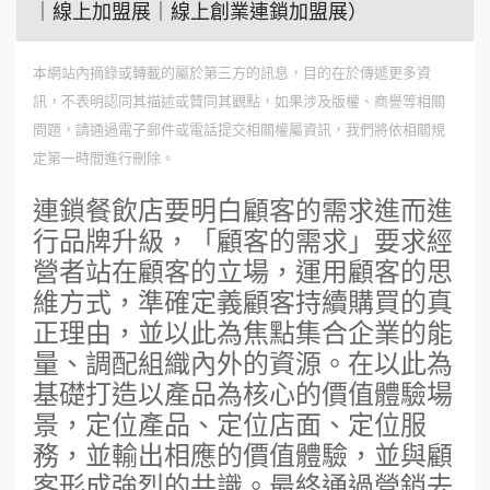
｜線上加盟展｜線上創業連鎖加盟展）
本網站內摘錄或轉載的屬於第三方的訊息，目的在於傳遞更多資
訊，不表明認同其描述或贊同其觀點，如果涉及版權、商譽等相關
問題，請通過電子郵件或電話提交相關權屬資訊，我們將依相關規
定第一時間進行刪除。
連鎖餐飲店要明白顧客的需求進而進
行品牌升級，「顧客的需求」要求經
營者站在顧客的立場，運用顧客的思
維方式，準確定義顧客持續購買的真
正理由，並以此為焦點集合企業的能
量、調配組織內外的資源。在以此為
基礎打造以產品為核心的價值體驗場
景，定位產品、定位店面、定位服
務，並輸出相應的價值體驗，並與顧
客形成強烈的共識。最終通過營銷去