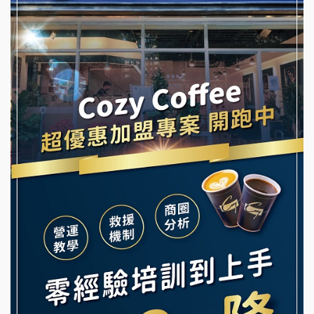
潮鍋癮加盟說明會
拾鑶火鍋加盟說明會
蓁伙烤倆吃加盟說明會
阿性情趣無人販售所加盟明會
霏等茶加盟說明會
龍涎居好湯加盟說明會
早安山丘加盟說明會
舒油頭加盟說明會
冰封仙果加盟說明會
韓金量加盟說明會
Ramble Café 漫步藍咖啡加盟說明會
義氣豐發雞加盟說明會
微風亭鐵板燒加盟說明會
Mr.Wish加盟說明會
鮮茶道加盟說明會
白鬍泡泡 BOHO POPO加盟說明會
【曉妍美妝】誠徵行政櫃檯