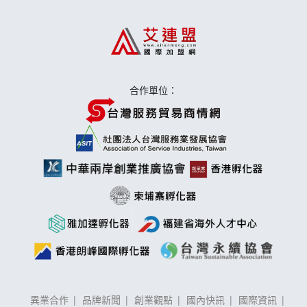
上宇林加盟說明會
莫尼早餐Morni加盟說明會
手作功夫茶加盟說明會
合作單位：
異業合作
品牌新聞
創業觀點
國內快訊
國際資訊