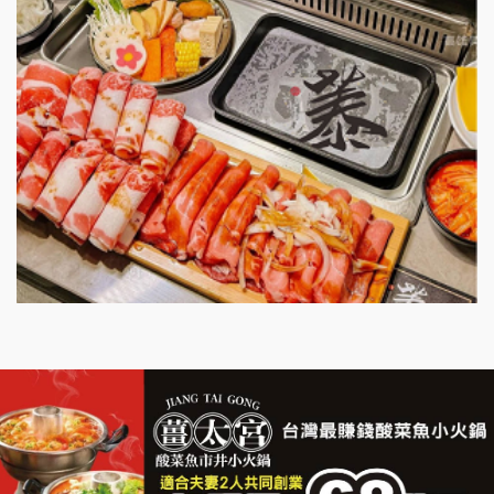
鮮茶道加盟說明會
微風亭鐵板燒加盟說明會
漫步藍咖啡加盟說明會
明石章魚燒加盟說明會
出櫃加盟說明會
千香漢堡加盟說明會
七盞茶加盟說明會
拉亞漢堡加盟說明會
杜芳子古味茶鋪加盟說明會