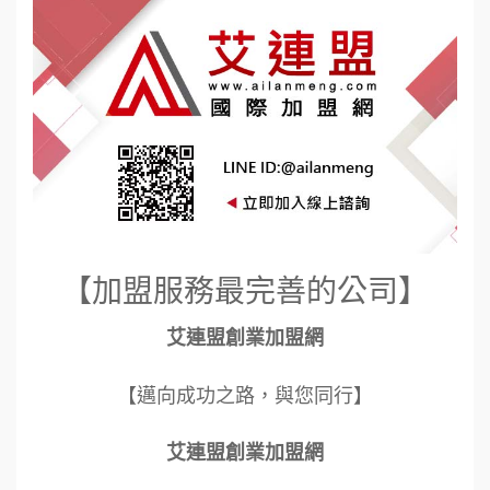
【加盟服務最完善的公司】
艾連盟創業加盟網
【邁向成功之路，與您同行】
艾連盟創業加盟網