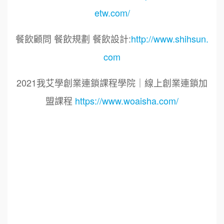
etw.com/
餐飲顧問 餐飲規劃 餐飲設計:
http://www.shihsun.
com
2021我艾學創業連鎖課程學院｜線上創業連鎖加
盟課程
https://www.woaisha.com/
標籤：
2021艾連盟創業連鎖加盟網.線上創業連鎖加盟
展.連鎖加盟.連鎖品牌.加盟創業.創業加盟.加盟品
牌.餐飲連鎖加盟創業.國際加盟展.線上加盟展.餐
飲連鎖.加盟創業.加盟.創業.創業加盟.食品連鎖加
盟.餐飲連鎖加盟.餐廳連鎖加盟.美食連鎖加盟.飲