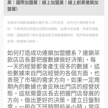
業｜國際加盟展｜線上加盟展｜線上創業連鎖加
盟展）
本網站內摘錄或轉載的屬於第三方的訊息，目的在於傳遞更多資
訊，不表明認同其描述或贊同其觀點，如果涉及版權、商譽等相關
問題，請通過電子郵件或電話提交相關權屬資訊，我們將依相關規
定第一時間進行刪除。
如何打造成功連鎖加盟體系？連鎖茶
飲店店長要把握數據做好決策(，每
一天的經營都會產生很多的數據，這
些數據來自門店經營的各個方面，也
表現了市場的需求方向，如果一定周
期內的數據也會反映出門店的經營狀
態，這就需要店長去把握門店發展的
方向，做出更好的決策。建立日盤制
度，一般在下班時間前半小時，當店