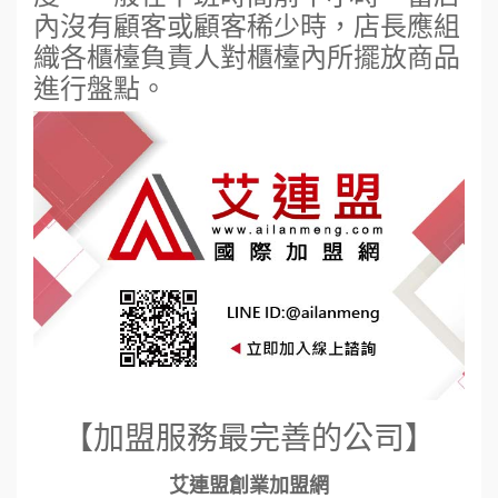
內沒有顧客或顧客稀少時，店長應組
織各櫃檯負責人對櫃檯內所擺放商品
進行盤點。
【加盟服務最完善的公司】
艾連盟創業加盟網