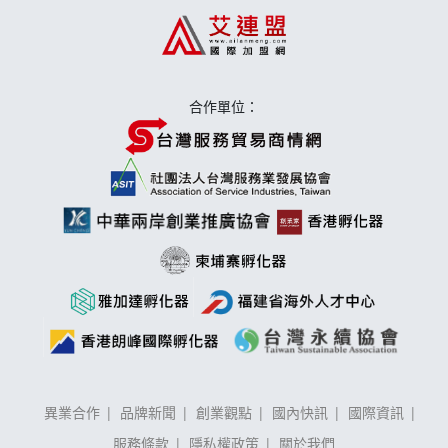
莫尼早餐Morni加盟說明會
手作功夫茶加盟說明會
合作單位：
異業合作
品牌新聞
創業觀點
國內快訊
國際資訊
服務條款
隱私權政策
關於我們