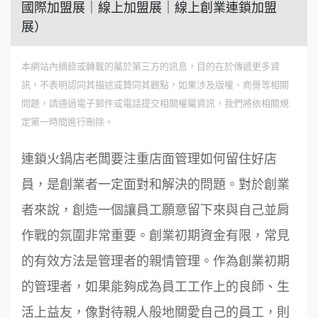
國際加盟展｜線上加盟展｜線上創業連鎖加盟
展）
本網站內摘錄或轉載的屬於第三方的訊息，目的在於傳遞更多資
訊，不表明認同其描述或贊同其觀點，如果涉及版權、商譽等相關
問題，請通過電子郵件或電話提交相關權屬資訊，我們將依相關規
定第一時間進行刪除。
連鎖火鍋店老闆要注重店面管理如何留住好店
員，是創業者一定面對和解決的問題。對於創業
者來說，創造一個讓員工願意留下來與自己並肩
作戰的氛圍非常重要。創業初期資金有限，常見
的有效方法是管理者的親情管理。作為創業初期
的管理者，如果能夠成為員工工作上的良師、生
活上益友，像對待親人般地關愛自己的員工，則