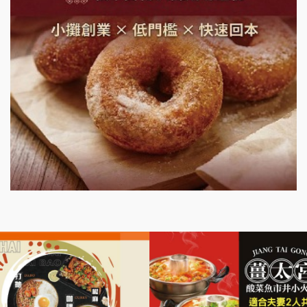
鮮茶道加盟說明會
微風亭鐵板燒加盟說明會
漫步藍咖啡加盟說明會
明石章魚燒加盟說明會
出櫃加盟說明會
千香漢堡加盟說明會
七盞茶加盟說明會
拉亞漢堡加盟說明會
杜芳子古味茶鋪加盟說明會