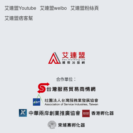
藍象廷泰式火鍋加盟說明會
艾連盟Youtube
艾連盟weibo
艾連盟粉絲頁
艾連盟痞客幫
日十。早午食加盟說明會
上宇林加盟說明會
莫尼早餐Morni加盟說明會
手作功夫茶加盟說明會
合作單位：