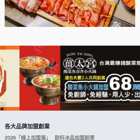
出櫃加盟說明會
千香漢堡加盟說明會
七盞茶加盟說明會
拉亞漢堡加盟說明會
杜芳子古味茶鋪加盟說明會
優握握×酸奶大獅加盟說明會
冬城門加盟說明會
拾鑶火鍋加盟說明會
各大品牌加盟創業
阿性情趣無人販售所加盟明會
2026「線上加盟展」
飲料冰品加盟創業