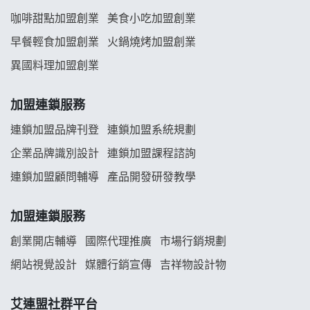
龍涎居好湯加盟說明會
咖啡甜點加盟創業
美食小吃加盟創業
早餐輕食加盟創業
火鍋燒烤加盟創業
舒油頭加盟說明會
異國料理加盟創業
韓金量加盟說明會
加盟連鎖服務
義氣豐發雞加盟說明會
連鎖加盟品牌刊登
連鎖加盟系統規劃
企業品牌識別設計
連鎖加盟課程諮詢
Mr.Wish加盟說明會
連鎖加盟顧問輔導
產品開發研發教學
白鬍泡泡 BOHO POPO加盟說明會
加盟連鎖服務
雞咕雞咕加盟說明會
創業開店輔導
國際代理推廣
市場行銷規劃
TEA TOP加盟說明會
網站視覺設計
媒體行銷宣傳
吉祥物設計物
珍好味臭臭鍋加盟說明會
艾連盟社群平台