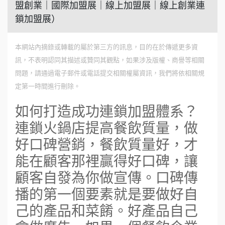
盟創業｜國際加盟展｜線上加盟展｜線上創業連
鎖加盟展）
本網站內摘錄或轉載的屬於第三方的訊息，目的在於傳遞更多資
訊，不表明認同其描述或贊同其觀點，如果涉及版權、商譽等相關
問題，請通過電子郵件或電話提交相關權屬資訊，我們將依相關規
定第一時間進行刪除。
如何打造成功連鎖加盟體系？
連鎖火鍋店提高餐飲質量，做
好口碑營銷，餐飲質量好，才
能在顧客那裡贏得好口碑，讓
顧客自發為你做宣傳。口碑傳
播的第一個要素就是要做好自
己的產品和菜餚。好產品自己