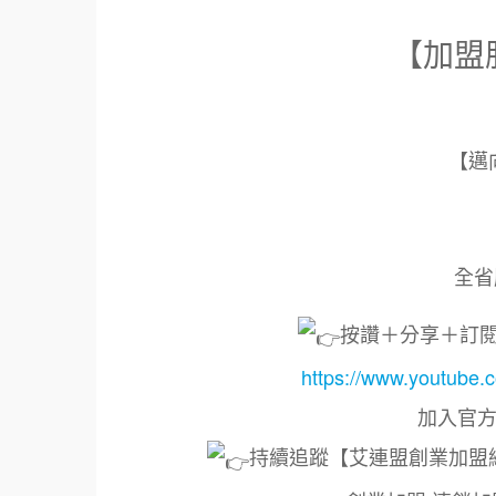
【加盟
【邁
全省服
按讚＋分享＋訂
https://www.youtube
加入官方
持續追蹤【艾連盟創業加盟