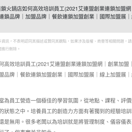
系？連鎖火鍋店如何高效培訓員工(2021艾連盟創業連鎖加盟
連鎖品牌｜加盟品牌｜餐飲連鎖加盟創業｜國際加盟展｜
多資訊，不表明認同其描述或贊同其觀點，如果涉及版權、商譽等相關問題，請
間進行刪除。
高效培訓員工(2021艾連盟創業連鎖加盟網｜創業加盟
盟品牌｜餐飲連鎖加盟創業｜國際加盟展｜線上加盟展｜
當為員工營造一個極佳的學習氛圍，從地點、課程、評價
的狀態之中。培養員工的創造力方面有著獨到的經驗培訓
還是無用。很多老闆以為培訓就是將管理制度、儀容儀表