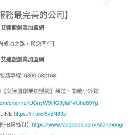
服務最完善的公司】
艾連盟創業加盟網
向成功之路，與您同行】
艾連盟創業加盟網
務專線: 0800-532168
閱【艾連盟創業加盟網】頻道，開啟小鈴鐺
.com/channel/UCnyW9IjIGJylaP-rUhe89Yg
LINE
https://lin.ee/5k5N83p
網FB粉絲頁】
https://www.facebook.com/Ailanmeng/