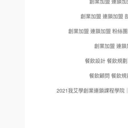
創業加盟 連鎖加
創業加盟 連鎖加盟 
創業加盟 連鎖加盟 粉絲
創業加盟 連鎖
餐飲設計 餐飲規劃
餐飲顧問 餐飲規
2021我艾學創業連鎖課程學
標籤：
2021艾連盟創業連鎖加盟網.線上創業連鎖加
鎖加盟創業.國際加盟展.線上加盟展.餐飲連鎖