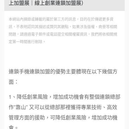
上加盟展｜線上創業連鎖加盟展）
本網站內摘錄或轉載的屬於第三方的訊息，目的在於傳遞更多資
訊，不表明認同其描述或贊同其觀點，如果涉及版權、商譽等相關
問題，請通過電子郵件或電話提交相關權屬資訊，我們將依相關規
定第一時間進行刪除。
連鎖手機連鎖加盟的優勢主要體現在以下幾個方
面：
1、降低創業風險，增加成功機會有整個連鎖總部
作”靠山” 又可以從總部那裡獲得專業技術、高效
管理方面的援助，可降低創業風險，增加成功機
會。