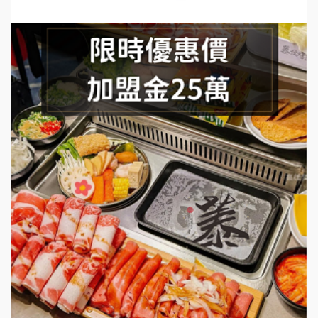
手作功夫茶加盟說明會
SHARE TEA歇腳亭加盟說明會
潮味決-湯滷專門店加盟說明會
鬍子茶加盟說明會
鮮茶道加盟說明會
微風亭鐵板燒加盟說明會
漫步藍咖啡加盟說明會
明石章魚燒加盟說明會
出櫃加盟說明會