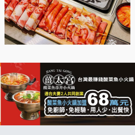
明石章魚燒加盟說明會
出櫃加盟說明會
千香漢堡加盟說明會
七盞茶加盟說明會
拉亞漢堡加盟說明會
杜芳子古味茶鋪加盟說明會
優握握×酸奶大獅加盟說明會
冬城門加盟說明會
拾鑶火鍋加盟說明會