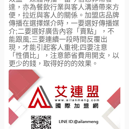
達，亦為餐飲行業與客人溝通帶來方
便，拉近與客人的關係。加盟店品牌
傳播在選擇媒介時，一要選好傳播媒
介;二要選好廣告內容「賣點」，不
能跟風;三要連續一段時間反覆出
現，才能引起客人重視;四要注意
「性價比」，注意節省費用開支，以
更少的錢，取得好的的效果。