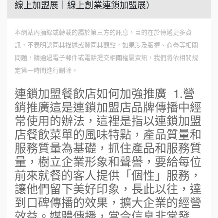
線上加盟展｜線上創業連鎖加盟展）
本網站內摘錄或轉載的屬於第三方的訊息，目的在於傳遞更多資
訊，不表明認同其描述或贊同其觀點，如果涉及版權、商譽等相關
問題，請通過電子郵件或電話提交相關權屬資訊，我們將依相關規
定第一時間進行刪除。
連鎖加盟餐飲店如何加強推廣 1.營
銷推廣這是連鎖加盟店品牌傳播中經
常使用的辦法，這裡是指以連鎖加盟
店餐飲菜單的風味特點，產品質量和
服務質量為基礎，抓住產品和服務質
量，樹立企業形象和聲譽，要給每位
前來就餐的客人提供「個性」服務，
讓他們留下美好印象，長此以往，達
到口碑傳播的效果，擴大企業的經營
效益。媒體傳播，當今信息非常發