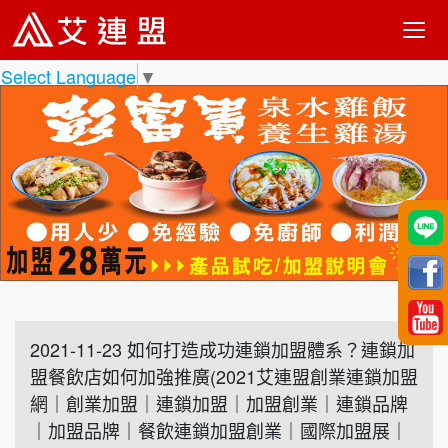
Select Language
▼
2021-11-23 如何打造成功連鎖加盟體系？連鎖加
盟餐飲店如何加強推廣(2021艾連盟創業連鎖加盟
網｜創業加盟｜連鎖加盟｜加盟創業｜連鎖品牌
｜加盟品牌｜餐飲連鎖加盟創業｜國際加盟展｜