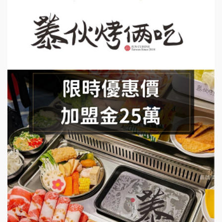
上宇林加盟說明會
莫尼早餐Morni加盟說明會
手作功夫茶加盟說明會
SHARE TEA歇腳亭加盟說明會
潮味決-湯滷專門店加盟說明會
鬍子茶加盟說明會
鮮茶道加盟說明會
微風亭鐵板燒加盟說明會
漫步藍咖啡加盟說明會