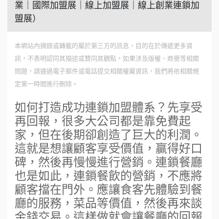
業｜國際加盟展｜線上加盟展｜線上創業連鎖加
盟展）
本網站內摘錄或轉載的屬於第三方的訊息，目的在於傳遞更多資
訊，不表明認同其描述或贊同其觀點，如果涉及版權、商譽等相關
問題，請通過電子郵件或電話提交相關權屬資訊，我們將依相關規
定第一時間進行刪除。
如何打造成功連鎖加盟體系？先享受
再回報，很多大公司都是靠免費起
家，但在後期卻創造了巨大的利潤。
這就是想讓顧客享受價值，贏得好口
碑，然後再慢慢進行營銷。連鎖餐廳
也是如此，連鎖餐飲的營銷，不應將
顧客擋在門外。應讓食客先體驗到餐
廳的服務，菜品等價值，然後再來談
金錢交易。這樣做就會讓餐廳的回報