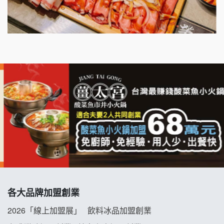
出櫃加盟說明會
千香漢堡加盟說明會
七盞茶加盟說明會
拉亞漢堡加盟說明會
杜芳子古味茶鋪加盟說明會
優握握×酸奶大獅加盟說明會
冬城門加盟說明會
拾鑶火鍋加盟說明會
各大品牌加盟創業
阿性情趣無人販售所加盟明會
2026「線上加盟展」
飲料冰品加盟創業