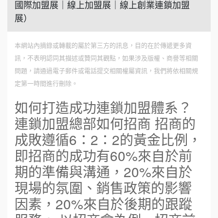
國際加盟展｜線上加盟展｜線上創業連鎖加盟
展）
本網站內摘錄或轉載的屬於第三方的訊息，目的在於傳遞更多資
訊，不表明認同其描述或贊同其觀點，如果涉及版權、商譽等相關
問題，請通過電子郵件或電話提交相關權屬資訊，我們將依相關規
定第一時間進行刪除。
如何打造成功連鎖加盟體系？
連鎖加盟總部如何招商 招商的
成敗遵循6：2：2的黃金比例，
即招商的成功有60%來自於前
期的準備與溝通，20%來自於
現場的氛圍、銷售政策的影響
因素，20%來自於後期的跟蹤