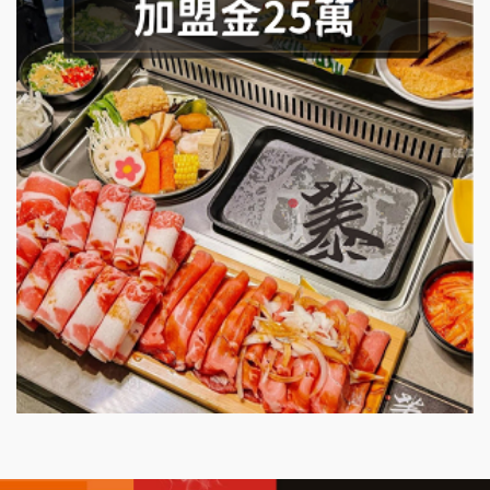
SHARE TEA歇腳亭加盟說明會
潮味決-湯滷專門店加盟說明會
鬍子茶加盟說明會
鮮茶道加盟說明會
微風亭鐵板燒加盟說明會
漫步藍咖啡加盟說明會
明石章魚燒加盟說明會
出櫃加盟說明會
千香漢堡加盟說明會