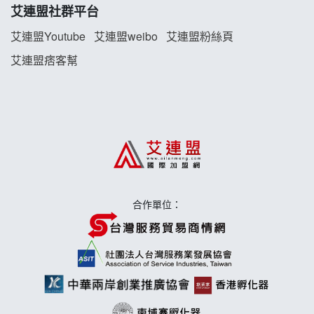
珍好味臭臭鍋加盟說明會
艾連盟社群平台
艾連盟Youtube
艾連盟weibo
艾連盟粉絲頁
藍象廷泰式火鍋加盟說明會
艾連盟痞客幫
日十。早午食加盟說明會
上宇林加盟說明會
莫尼早餐Morni加盟說明會
手作功夫茶加盟說明會
合作單位：