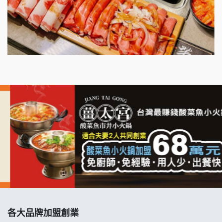
明石章魚燒加盟說明會
出櫃加盟說明會
千香漢堡加盟說明會
七盞茶加盟說明會
拉亞漢堡加盟說明會
杜芳子古味茶鋪加盟說明會
優握握×酸奶大獅加盟說明會
冬城門加盟說明會
拾鑶火鍋加盟說明會
各大品牌加盟創業