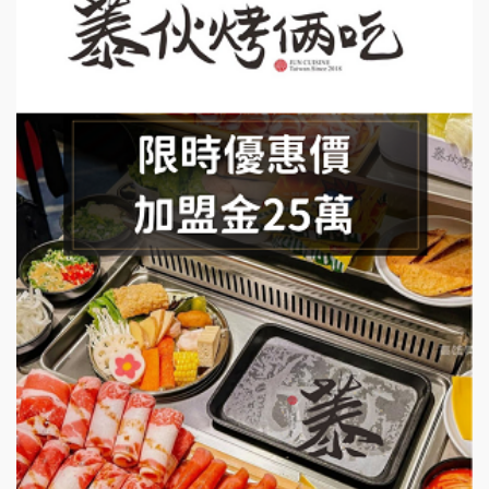
莫尼早餐Morni加盟說明會
手作功夫茶加盟說明會
SHARE TEA歇腳亭加盟說明會
潮味決-湯滷專門店加盟說明會
鬍子茶加盟說明會
鮮茶道加盟說明會
微風亭鐵板燒加盟說明會
漫步藍咖啡加盟說明會