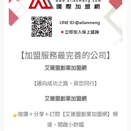
【加盟服務最完善的公司】
艾連盟創業加盟網
【邁向成功之路，與您同行】
艾連盟創業加盟網
按讚＋分享＋訂閱【艾連盟創業加盟網】頻
道，開啟小鈴鐺