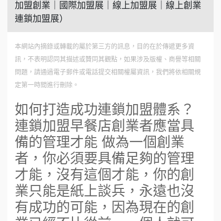
加盟創業｜國際加盟展｜線上加盟展｜線上創業
連鎖加盟展）
本網站內摘錄或轉載的屬於第三方的訊息，目的在於傳遞更多資
訊，不表明認同其描述或贊同其觀點，如果涉及版權、商譽等相關
問題，請通過電子郵件或電話提交相關權屬資訊，我們將依相關規
定第一時間進行刪除。
如何打造成功連鎖加盟體系？
連鎖加盟早餐店創業者應當具
備的管理才能 做為一個創業
者，你必須要具備足夠的管理
才能，沒有這個才能，你的創
業只能是紙上談兵，永遠也沒
有成功的可能，因為現在的創