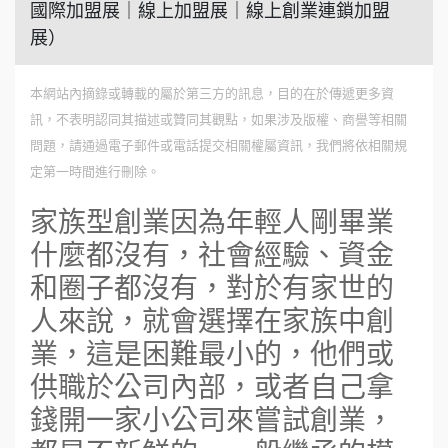
國際加盟展｜線上加盟展｜線上創業連鎖加盟
展）
本網站內摘錄或轉載的屬於第三方的訊息，目的在於傳遞更多資
訊，不表明認同其描述或贊同其觀點，如果涉及版權、商譽等相關
問題，請通過電子郵件或電話提交相關權屬資訊，我們將依相關規
定第一時間進行刪除。
家族型創業因為年輕人剛畢業
什麼都沒有，社會經驗、資金
和圈子都沒有，對於有家世的
人來說，就會選擇在家族中創
業，這是困難最小的，他們或
供職於公司內部，或者自己拿
錢開一家小公司來嘗試創業，