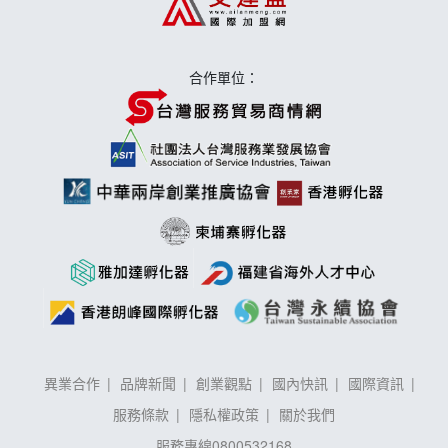
手作功夫茶加盟說明會
合作單位：
異業合作
品牌新聞
創業觀點
國內快訊
國際資訊
服務條款
隱私權政策
關於我們
服務專線
0800532168