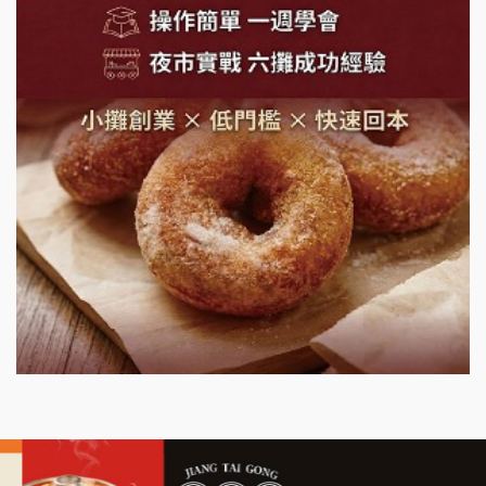
鬍子茶加盟說明會
鮮茶道加盟說明會
微風亭鐵板燒加盟說明會
漫步藍咖啡加盟說明會
明石章魚燒加盟說明會
出櫃加盟說明會
千香漢堡加盟說明會
七盞茶加盟說明會
拉亞漢堡加盟說明會