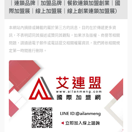
｜連鎖品牌｜加盟品牌｜餐飲連鎖加盟創業｜國
際加盟展｜線上加盟展｜線上創業連鎖加盟展）
本網站內摘錄或轉載的屬於第三方的訊息，目的在於傳遞更多資
訊，不表明認同其描述或贊同其觀點，如果涉及版權、商譽等相關
問題，請通過電子郵件或電話提交相關權屬資訊，我們將依相關規
定第一時間進行刪除。