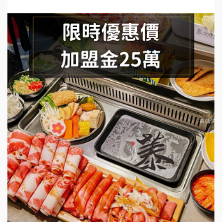
手作功夫茶加盟說明會
SHARE TEA歇腳亭加盟說明會
潮味決-湯滷專門店加盟說明會
鬍子茶加盟說明會
鮮茶道加盟說明會
微風亭鐵板燒加盟說明會
漫步藍咖啡加盟說明會
明石章魚燒加盟說明會
出櫃加盟說明會