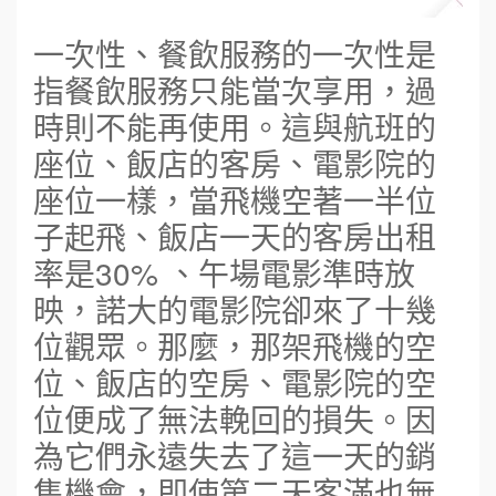
一次性、餐飲服務的一次性是
指餐飲服務只能當次享用，過
時則不能再使用。這與航班的
座位、飯店的客房、電影院的
座位一樣，當飛機空著一半位
子起飛、飯店一天的客房出租
率是30% 、午場電影準時放
映，諾大的電影院卻來了十幾
位觀眾。那麼，那架飛機的空
位、飯店的空房、電影院的空
位便成了無法輓回的損失。因
為它們永遠失去了這一天的銷
售機會，即使第二天客滿也無