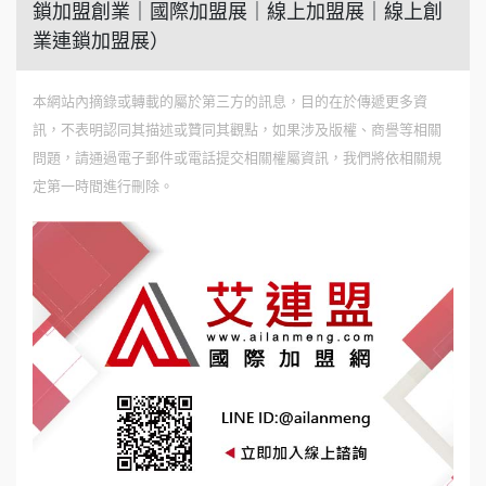
鎖加盟創業｜國際加盟展｜線上加盟展｜線上創
業連鎖加盟展）
本網站內摘錄或轉載的屬於第三方的訊息，目的在於傳遞更多資
訊，不表明認同其描述或贊同其觀點，如果涉及版權、商譽等相關
問題，請通過電子郵件或電話提交相關權屬資訊，我們將依相關規
定第一時間進行刪除。