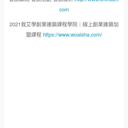
com
2021我艾學創業連鎖課程學院｜線上創業連鎖加
盟課程
https://www.woaisha.com/
標籤：
2021艾連盟創業連鎖加盟網.線上創業連鎖加盟
展.連鎖加盟.連鎖品牌.加盟創業.創業加盟.加盟品
牌.餐飲連鎖加盟創業.國際加盟展.線上加盟展.餐
飲連鎖.加盟創業.加盟.創業.創業加盟.食品連鎖加
盟.餐飲連鎖加盟.餐廳連鎖加盟.美食連鎖加盟.飲
品連鎖加盟.連鎖.加盟展.加盟規劃.食品連鎖加盟.
加盟經銷代理.找加盟品牌.創業品牌.加盟品牌.餐