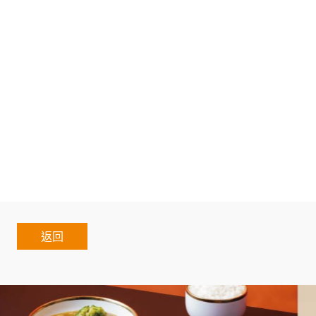
練.餐廳教育訓練.餐廳活動課程.開店評估課程.餐廳開店課
加盟.加盟什麼最賺錢.熱門加盟.連鎖加盟展2021.連鎖加
年創業加盟. 創業加盟展2021.十萬創業加盟.網路創業加
盟什麼最賺錢.熱門加盟.連鎖加盟展2021.連鎖加盟展.
Chain.Authorized.Chain.Voluntary.Chain.franchisee.ch
返回