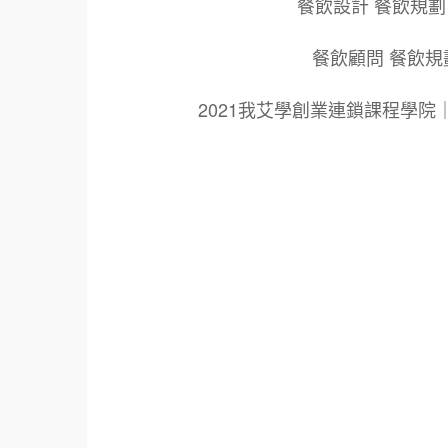
餐飲設計 餐飲規劃
餐飲顧問 餐飲規
2021我艾學創業連鎖課程學
標籤：
2021艾連盟創業連鎖加盟網.線上創業連鎖加
鎖加盟創業.國際加盟展.線上加盟展.餐飲連鎖
餐廳連鎖加盟.美食連鎖加盟.飲品連鎖加盟.
創業品牌.加盟品牌.餐飲規劃設計.餐飲設計.
青年創業圓夢網.創業圓夢網.青創會.創業.連鎖
面營運.餐飲設備.餐車設計.餐飲教學.餐飲創
創業.加盟整店.規劃廚藝輔導.飲料.咖啡.創