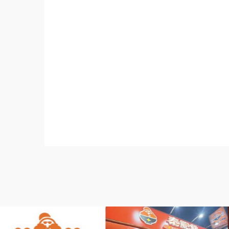
程.台中餐飲課程.高雄餐飲課程.餐飲教育訓
業輔導教學.地點挑選.連鎖加盟差別.小資創業
小資創業加盟.一人創業加盟.創業加盟推薦.青
盟什麼最賺錢.連鎖加盟差別.小資創業加盟.加
加盟創業.Franchise.Regular.Chain.Franchise.
staurant