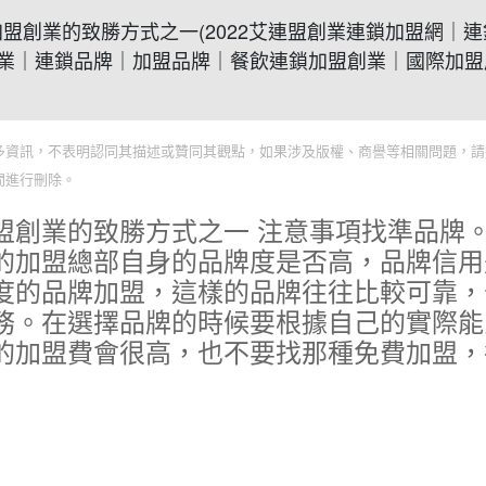
系？加盟創業的致勝方式之一(2022艾連盟創業連鎖加盟網｜
業｜連鎖品牌｜加盟品牌｜餐飲連鎖加盟創業｜國際加盟
多資訊，不表明認同其描述或贊同其觀點，如果涉及版權、商譽等相關問題，請
間進行刪除。
盟創業的致勝方式之一 注意事項找準品牌
的加盟總部自身的品牌度是否高，品牌信用
度的品牌加盟，這樣的品牌往往比較可靠，
務。在選擇品牌的時候要根據自己的實際能
的加盟費會很高，也不要找那種免費加盟，