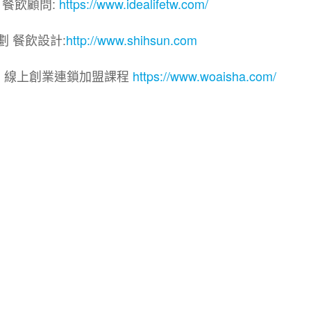
 餐飲顧問:
https://www.idealifetw.com/
劃 餐飲設計:
http://www.shihsun.com
院｜線上創業連鎖加盟課程
https://www.woaisha.com/
盟展.連鎖加盟.連鎖品牌.加盟創業.創業加盟.加盟品牌.
.加盟創業.加盟.創業.創業加盟.食品連鎖加盟.餐飲連鎖加
連鎖.加盟展.加盟規劃.食品連鎖加盟.加盟經銷代理.找加盟
餐飲規劃.餐飲顧問.品牌顧問.品牌設計.商業空間設計.新零
加盟.Yes頂尖創業網.1111創業加盟網.餐飲顧問.開店.
意概念空間設計.火鍋.創業.美食.加盟連鎖.餐飲顧問.餐飲
業.複合式.工廠登記餐飲顧問.炸雞創業總部.連鎖加盟.合作經