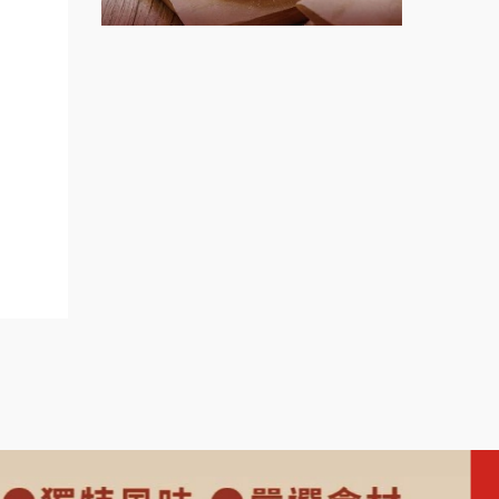
程.創
上宇林加盟說明會
盟展.
莫尼早餐Morni加盟說明會
盟.加
小資本
手作功夫茶加盟說明會
ain.re
SHARE TEA歇腳亭加盟說明會
潮味決-湯滷專門店加盟說明會
鬍子茶加盟說明會
鮮茶道加盟說明會
微風亭鐵板燒加盟說明會
漫步藍咖啡加盟說明會