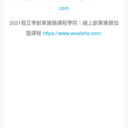
com
2021我艾學創業連鎖課程學院｜線上創業連鎖加
盟課程
https://www.woaisha.com/
標籤：
2021艾連盟創業連鎖加盟網.線上創業連鎖加盟
展.連鎖加盟.連鎖品牌.加盟創業.創業加盟.加盟品
牌.餐飲連鎖加盟創業.國際加盟展.線上加盟展.餐
飲連鎖.加盟創業.加盟.創業.創業加盟.食品連鎖加
盟.餐飲連鎖加盟.餐廳連鎖加盟.美食連鎖加盟.飲
品連鎖加盟.連鎖.加盟展.加盟規劃.食品連鎖加盟.
加盟經銷代理.找加盟品牌.創業品牌.加盟品牌.餐