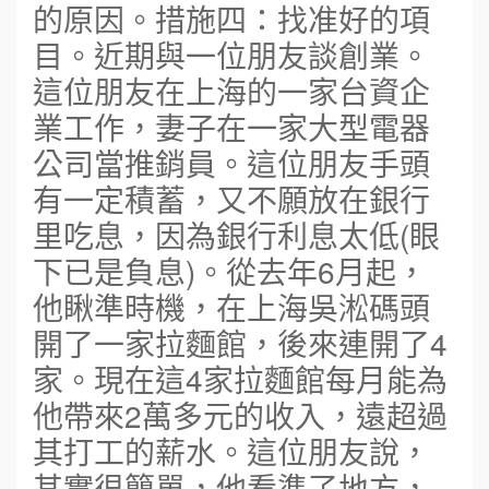
的原因。措施四：找准好的項
目。近期與一位朋友談創業。
這位朋友在上海的一家台資企
業工作，妻子在一家大型電器
公司當推銷員。這位朋友手頭
有一定積蓄，又不願放在銀行
里吃息，因為銀行利息太低(眼
下已是負息)。從去年6月起，
他瞅準時機，在上海吳淞碼頭
開了一家拉麵館，後來連開了4
家。現在這4家拉麵館每月能為
他帶來2萬多元的收入，遠超過
其打工的薪水。這位朋友說，
其實很簡單，他看準了地方，