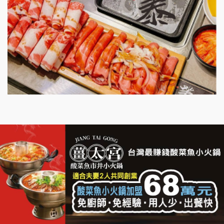
漫步藍咖啡加盟說明會
明石章魚燒加盟說明會
出櫃加盟說明會
千香漢堡加盟說明會
七盞茶加盟說明會
拉亞漢堡加盟說明會
杜芳子古味茶鋪加盟說明會
優握握×酸奶大獅加盟說明會
冬城門加盟說明會