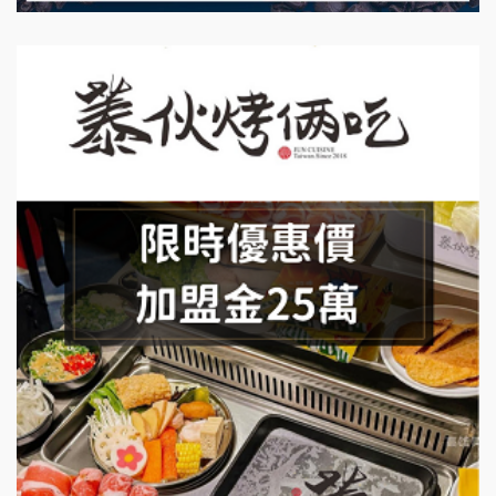
日十。早午食加盟說明會
上宇林加盟說明會
莫尼早餐Morni加盟說明會
手作功夫茶加盟說明會
SHARE TEA歇腳亭加盟說明會
潮味決-湯滷專門店加盟說明會
鬍子茶加盟說明會
鮮茶道加盟說明會
微風亭鐵板燒加盟說明會