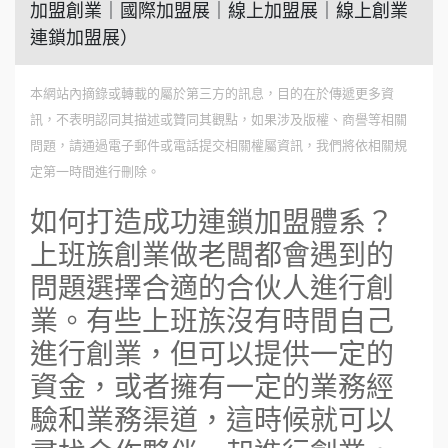
加盟創業｜國際加盟展｜線上加盟展｜線上創業
連鎖加盟展）
本網站內摘錄或轉載的屬於第三方的訊息，目的在於傳遞更多資
訊，不表明認同其描述或贊同其觀點，如果涉及版權、商譽等相關
問題，請通過電子郵件或電話提交相關權屬資訊，我們將依相關規
定第一時間進行刪除。
如何打造成功連鎖加盟體系？
上班族創業做老闆都會遇到的
問題選擇合適的合伙人進行創
業。有些上班族沒有時間自己
進行創業，但可以提供一定的
資金，或者擁有一定的業務經
驗和業務渠道，這時候就可以