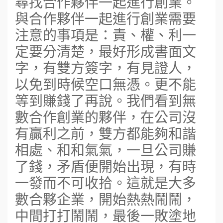
尋找合作夥伴一起進行創業。
與合作夥伴一起進行創業需要
注意的事項是：責、權、利一
定要分清楚，最好形成書面文
字，有雙方簽字，有見證人，
以免到時候空口無憑。更不能
等到賺錢了再說。我們看到無
數合作創業的夥伴，在公司沒
有贏利之前，雙方都能夠和諧
相處、和和氣氣，一旦公司賺
了錢，矛盾便開始出現，有時
一發而不可收拾。這就是大多
數合夥企業，開始熱熱鬧鬧，
中間打打鬧鬧，最後一敗塗地