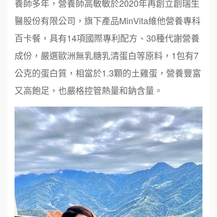
養師多年，營養師高敏敏於2020年再創立創瑞生
醫股份有限公司，旗下產品MinVita維他營養專科
百卡餐，具有14項國際專利配方、30種代謝營養
成份，嚴選歐洲無乳糖乳清蛋白等原料，1包有7
公克的蛋白質，相當於1.3顆的土雞蛋，營養豐富
又高飽足，也嚴格控管熱量和鈉含量。