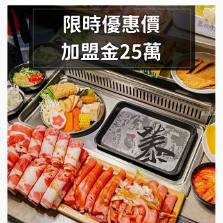
手作功夫茶加盟說明會
SHARE TEA歇腳亭加盟說明會
潮味決-湯滷專門店加盟說明會
鬍子茶加盟說明會
鮮茶道加盟說明會
微風亭鐵板燒加盟說明會
漫步藍咖啡加盟說明會
明石章魚燒加盟說明會
出櫃加盟說明會