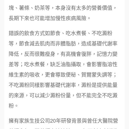
塊、薯條、奶茶等，本身沒有太多的營養價值，
長期下來也可能增加慢性疾病風險。
錯誤的飲食方式如節食、吃水煮餐、不吃澱粉
等，節食減去肌肉而非體脂肪，造成基礎代謝率
降低，反而很難瘦身，有高機會復胖，記憶力變
差等；吃水煮餐，缺乏油脂攝取，會影響脂溶性
維生素的吸收，更會導致便秘、賀爾蒙失調等；
不吃澱粉同樣影響基礎代謝率，澱粉是提供能量
的來源，可以減少澱粉份量，但不能完全不吃澱
粉。
擁有家族生技公司20年研發背景與曾任大醫院營