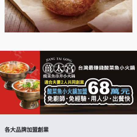
出櫃加盟說明會
千香漢堡加盟說明會
七盞茶加盟說明會
拉亞漢堡加盟說明會
杜芳子古味茶鋪加盟說明會
優握握×酸奶大獅加盟說明會
冬城門加盟說明會
拾鑶火鍋加盟說明會
各大品牌加盟創業
阿性情趣無人販售所加盟明會