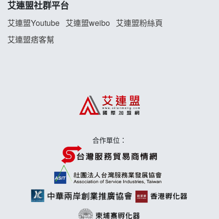
艾連盟社群平台
藍象廷泰式火鍋加盟說明會
艾連盟Youtube
艾連盟weibo
艾連盟粉絲頁
艾連盟痞客幫
日十。早午食加盟說明會
上宇林加盟說明會
莫尼早餐Morni加盟說明會
手作功夫茶加盟說明會
合作單位：