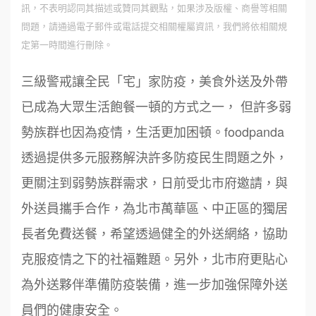
訊，不表明認同其描述或贊同其觀點，如果涉及版權、商譽等相關
問題，請通過電子郵件或電話提交相關權屬資訊，我們將依相關規
定第一時間進行刪除。
三級警戒讓全民「宅」家防疫，美食外送及外帶
已成為大眾生活飽餐一頓的方式之一， 但許多弱
勢族群也因為疫情，生活更加困頓。foodpanda
透過提供多元服務解決許多防疫民生問題之外，
更關注到弱勢族群需求，日前受北市府邀請，與
外送員攜手合作，為北市萬華區、中正區的獨居
長者免費送餐，希望透過健全的外送網絡，協助
克服疫情之下的社福難題。另外，北市府更貼心
為外送夥伴準備防疫裝備，進一步加強保障外送
員們的健康安全。