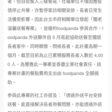
者，但自從進入三級警戒，社福單位不僅因應疫
情停止共餐，亦暫停家訪相關安排，長者日常生
活備受影響。因此台北市府相關單位發起「獨老
溫馨送餐專案」，並邀約foodpanda 參與合作，f
oodpanda 外送夥伴自 5 月底起協助送餐至獨居
長者家中，同時關懷、問候長者，此計畫為期一
個月，截至目前為止已累積服務長者人數近 4,00
0 人，為響應此一專案並善盡企業社會責任，該
專案計畫的餐點費用支出由 foodpanda 全額捐
助。
參與此專案的社工亦提及：「透過外送平台安排
送餐，能直接解決長者用餐問題，亦能透過外送