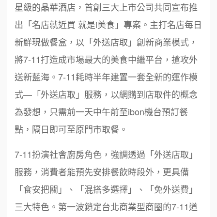
星級的晶華酒店，首創三大上市公司共同宣布推
出「名店就近買 就是i美食」專案。主打名店每日
新鮮現做餐盒，以「外送店取」創新商業模式，
將7-11打造成市場最大的美食中繼平台，搶攻外
送新藍海。7-11耗時半年建置一套全新的運作模
式—「外送店取」服務，以網購到店取件的概念
為發想，只需前一天中午前至ibon機台預訂餐
點，隔日即可至原門市取餐。
7-11扮演社會廚房角色，強調透過「外送店取」
服務，消費者能預先安排餐飲時段外，更具備
「食安把關」、「混搭多選擇」、「免外送費」
三大特色。第一波鎖定台北商業型商圈的7-11道