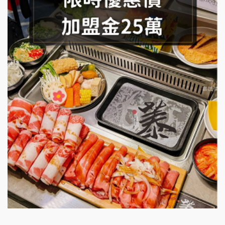
手作功夫茶加盟說明會
SHARE TEA歇腳亭加盟說明會
潮味決-湯滷專門店加盟說明會
鬍子茶加盟說明會
鮮茶道加盟說明會
微風亭鐵板燒加盟說明會
漫步藍咖啡加盟說明會
明石章魚燒加盟說明會
出櫃加盟說明會