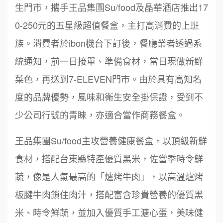
生門市，攜手王品集團Su/food及晶華酒店推出17
0-250元的五星級超值餐盒，主打高消費的上班
族。消費者於ibon機台下訂後，餐廳業者透過系
統通知，前一日接單、準備食材，當日現做新鮮
菜色，再送到7-ELEVEN門市。由於具有高知名
度的品牌優勢，風味和衛生安全掛保證，受到不
少公司行號的青睞，亦適合當作商務餐盒。
王品集團Su/food主攻營養健康餐盒，以頂級新鮮
食材，搭配台東縣特產優質黑米，佐當季時令鮮
蔬，像是人氣最高的「爐烤牛肉」，以高溫爐烤
板腱牛肉鎖住肉汁，搭配富含珍貴營養的優質黑
米、時令鮮蔬，並加入優質手工溏心蛋，美味健