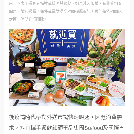
訊，不表明認同其描述或贊同其觀點，如果涉及版權、商譽等相關
問題，請通過電子郵件或電話提交相關權屬資訊，我們將依相關規
定第一時間進行刪除。
後疫情時代帶動外送市場快速崛起，因應消費需
求，7-11攜手餐飲龍頭王品集團Su/food及國際五