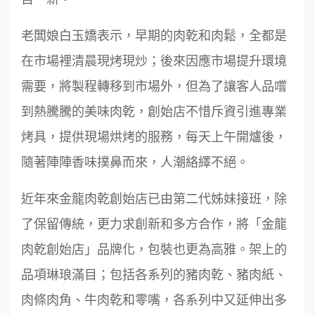
老闆娘白玉嬌表示，早期的肉乾和肉鬆，全都是
在市場裡清晨現烤現炒；後來因應市場提升環境
需要，將製程轉移到市場外，但為了讓客人品嚐
到熱騰騰的美味肉乾，創始店不惜斥資引進專業
烤具，提供現場烘烤的服務，每天上午開爐後，
隨著陣陣香味撲鼻而來，人潮絡繹不絕。
近年來金龍肉乾創始店已由第二代姊妹接班，除
了保留傳統，更力求創新和多方合作，將「金龍
肉乾創始店」品牌化，包裝也更為高雅。架上的
品項琳琅滿目；包括各系列的豬肉乾、豬肉紙、
肉條肉角、牛肉乾和零嘴，各系列中又延伸出多