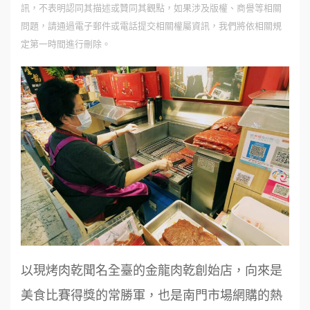
訊，不表明認同其描述或贊同其觀點，如果涉及版權、商譽等相關
問題，請通過電子郵件或電話提交相關權屬資訊，我們將依相關規
定第一時間進行刪除。
以現烤肉乾聞名全臺的金龍肉乾創始店，向來是
美食比賽得獎的常勝軍，也是南門市場網購的熱