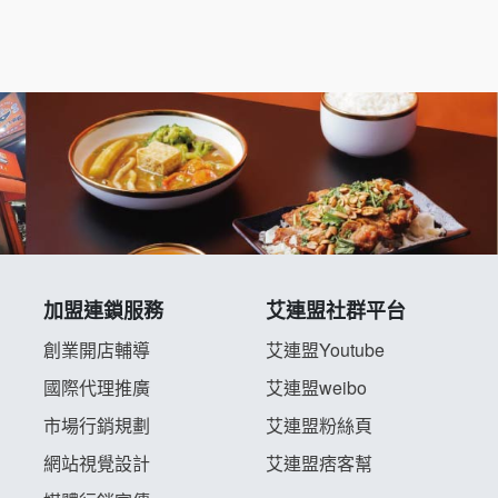
加盟連鎖服務
艾連盟社群平台
創業開店輔導
艾連盟Youtube
國際代理推廣
艾連盟weibo
市場行銷規劃
艾連盟粉絲頁
網站視覺設計
艾連盟痞客幫