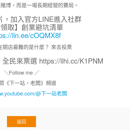
是賭博，而是一場長期經營的賽局。
片，加入官方LINE進入社群
費領取】創業避坑清單
tps://lin.ee/cOQMX8f
在開店最難的是什麼？ 來去投票
選 https://lihi.cc/K1PNM
＼Follow me ／
 訂閱《下一站，老闆》頻道
/www.youtube.com/@下一站老闆
返回