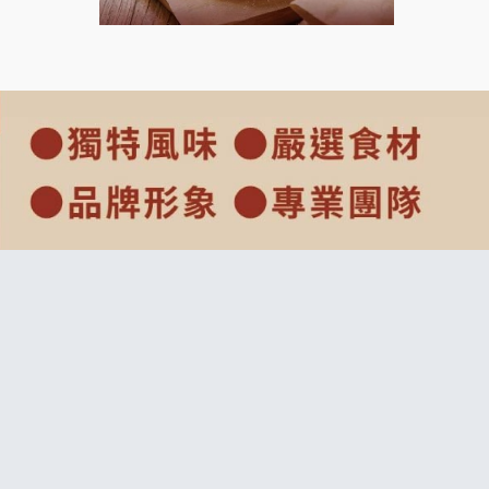
上宇林加盟說明會
莫尼早餐Morni加盟說明會
手作功夫茶加盟說明會
SHARE TEA歇腳亭加盟說明會
潮味決-湯滷專門店加盟說明會
鬍子茶加盟說明會
鮮茶道加盟說明會
微風亭鐵板燒加盟說明會
漫步藍咖啡加盟說明會