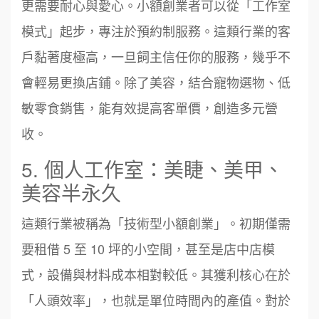
更需要耐心與愛心。小額創業者可以從「工作室
模式」起步，專注於預約制服務。這類行業的客
戶黏著度極高，一旦飼主信任你的服務，幾乎不
會輕易更換店鋪。除了美容，結合寵物選物、低
敏零食銷售，能有效提高客單價，創造多元營
收。
5. 個人工作室：美睫、美甲、
美容半永久
這類行業被稱為「技術型小額創業」。初期僅需
要租借 5 至 10 坪的小空間，甚至是店中店模
式，設備與材料成本相對較低。其獲利核心在於
「人頭效率」，也就是單位時間內的產值。對於