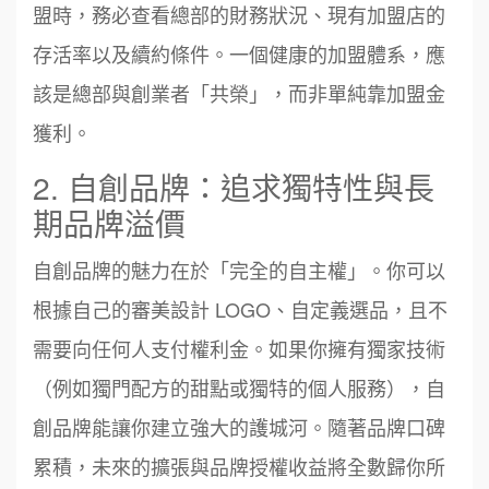
盟時，務必查看總部的財務狀況、現有加盟店的
存活率以及續約條件。一個健康的加盟體系，應
該是總部與創業者「共榮」，而非單純靠加盟金
獲利。
2. 自創品牌：追求獨特性與長
期品牌溢價
自創品牌的魅力在於「完全的自主權」。你可以
根據自己的審美設計 LOGO、自定義選品，且不
需要向任何人支付權利金。如果你擁有獨家技術
（例如獨門配方的甜點或獨特的個人服務），自
創品牌能讓你建立強大的護城河。隨著品牌口碑
累積，未來的擴張與品牌授權收益將全數歸你所