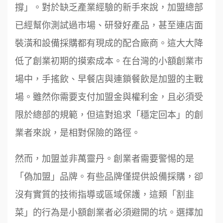
撐」。對於缺乏產業經驗的新手來說，加盟總部
已經幫你測試過市場、研發好產品，甚至連店面
裝潢和設備採購都有現成的配合廠商。這大大降
低了創業初期的摸索成本。在台灣的小額創業市
場中，手搖飲、早餐店與連鎖餐飲是加盟的主戰
場。雖然你需要支付加盟金與權利金，且必須受
限於總部的規範，但這對追求「穩定回本」的創
業者來說，是相對保險的路徑。
然而，加盟並非萬靈丹。創業者需要警惕的是
「偽加盟」品牌。有些品牌僅提供設備採購，卻
沒有實質的技術指導或區域保護，這類「割韭
菜」的行為是小額創業者必須避開的坑。選擇加