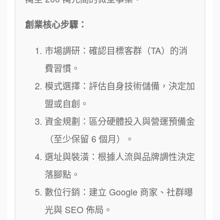
創業核心步驟：
市場調研：確認目標客群（TA）的消
費習慣。
模式選擇：評估自身技術儲備，決定加
盟或自創。
資金規劃：區分硬體投入與營運預備金
（至少保留 6 個月）。
選址與裝潢：根據人流與品牌調性決定
落腳點。
數位行銷：建立 Google 商家、社群曝
光與 SEO 佈局。