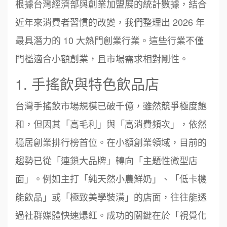
根據台灣經濟部與創業加盟展的統計數據，結合
近年來消費者習慣的改變，我們整理出 2026 年
最具潛力的 10 大熱門創業行業。這些行業不僅
門檻適合小額創業，且市場需求相對剛性。
1. 手搖飲與特色飲品店
台灣手搖飲市場規模已破千億，雖然競爭極度飽
和，但因其「高毛利」與「高消費頻次」，依然
穩居創業排行榜首位。在小額創業領域，目前的
趨勢已從「連鎖大品牌」轉向「主題性微型店
面」。例如主打「純天然小農鮮奶」、「低卡機
能飲品」或「極致美學裝潢」的店面，往往能透
過社群媒體快速爆紅。成功的關鍵在於「視覺化