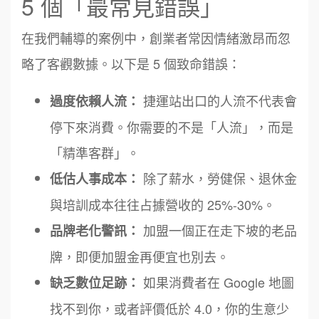
5 個「最常見錯誤」
在我們輔導的案例中，創業者常因情緒激昂而忽
略了客觀數據。以下是 5 個致命錯誤：
捷運站出口的人流不代表會
過度依賴人流：
停下來消費。你需要的不是「人流」，而是
「精準客群」。
除了薪水，勞健保、退休金
低估人事成本：
與培訓成本往往占據營收的 25%-30%。
加盟一個正在走下坡的老品
品牌老化警訊：
牌，即便加盟金再便宜也別去。
如果消費者在 Google 地圖
缺乏數位足跡：
找不到你，或者評價低於 4.0，你的生意少