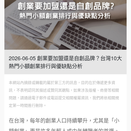
2026-06-05 創業要加盟還是自創品牌？台灣10大
熱門小額創業排行與優缺點分析
本網站內摘錄或轉載的屬於第三方的訊息，目的在於傳遞更多資
訊，不表明認同其描述或贊同其觀點，如果涉及版權、商譽等相關
問題，請通過電子郵件或電話提交相關權屬資訊，我們將依相關規
定第一時間進行刪除。
在台灣，每年的創業人口持續攀升，尤其是「小
額創業」更是許多年輕人或中年轉職者的首選。