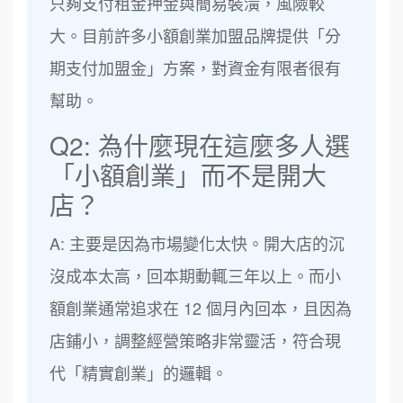
只夠支付租金押金與簡易裝潢，風險較
大。目前許多小額創業加盟品牌提供「分
期支付加盟金」方案，對資金有限者很有
幫助。
Q2: 為什麼現在這麼多人選
「小額創業」而不是開大
店？
A: 主要是因為市場變化太快。開大店的沉
沒成本太高，回本期動輒三年以上。而小
額創業通常追求在 12 個月內回本，且因為
店鋪小，調整經營策略非常靈活，符合現
代「精實創業」的邏輯。