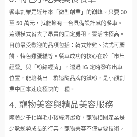
餐車創業是近年來「微型創業」的巔峰。只要 30
至 50 萬元，就能擁有一台具備設計感的餐車。
這類模式省去了昂貴的固定房租，靈活性極高。
目前最受歡迎的品項包括：韓式炸雞、法式可麗
餅、特色雞蛋糕等。餐車成功的核心在於「市集
經營」與「粉絲經濟」，透過 IG 定時發布出車
位置，能培養出一群追隨品牌的鐵粉，是小額創
業中回本速度極快的一種。
4. 寵物美容與精品美容服務
隨著少子化與毛小孩經濟爆發，寵物相關產業是
少數逆勢成長的行業。寵物美容不僅需要技術，