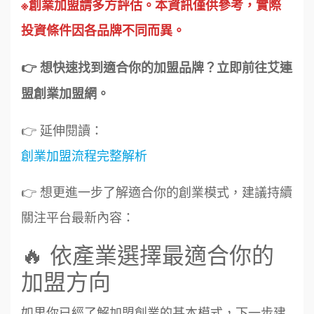
※創業加盟請多方評估。本資訊僅供參考，實際
投資條件因各品牌不同而異。
👉 想快速找到適合你的加盟品牌？立即前往艾連
盟創業加盟網。
👉 延伸閱讀：
創業加盟流程完整解析
👉 想更進一步了解適合你的創業模式，建議持續
關注平台最新內容：
🔥 依產業選擇最適合你的
加盟方向
周 先生/小姐
台北
100萬 ~150萬
加盟預算
如果你已經了解加盟創業的基本模式，下一步建