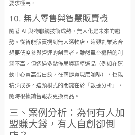
要求極高。
10. 無人零售與智慧販賣機
隨著 AI 與物聯網技術成熟，無人化是未來的趨
勢。從智能販賣機到無人選物店，這類創業適合
想要低度參與營運的創業者。雖然單台機器的利
潤不高，但透過多點佈局與精準選品（例如在運
動中心賣高蛋白飲，在商辦賣現磨咖啡），也能
積少成多。這類模式的關鍵在於「數據分析」，
隨時根據銷售報表更換商品。
三、案例分析：為何有人加
盟賺大錢，有人自創卻倒
店？