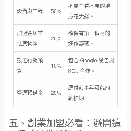
不要在看不見的地
設備與工程
50%
方花大錢。
加盟金與首
確保有第一個月的
20%
批原物料
運作籌碼。
數位行銷預
包含 Google 廣告與
10%
算
KOL 合作。
應付前半年可能的
營運預備金
20%
虧損期。
五、創業加盟必看：避開這