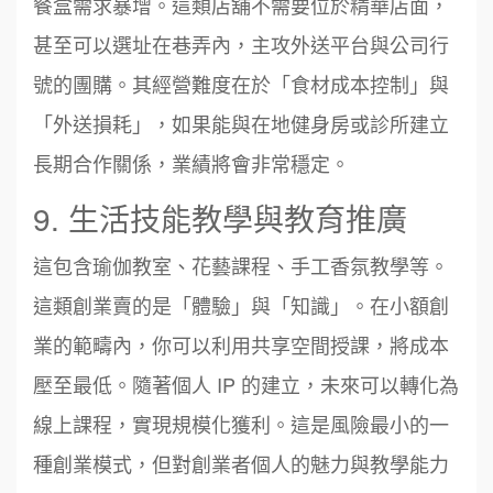
餐盒需求暴增。這類店舖不需要位於精華店面，
甚至可以選址在巷弄內，主攻外送平台與公司行
號的團購。其經營難度在於「食材成本控制」與
「外送損耗」，如果能與在地健身房或診所建立
長期合作關係，業績將會非常穩定。
9. 生活技能教學與教育推廣
這包含瑜伽教室、花藝課程、手工香氛教學等。
這類創業賣的是「體驗」與「知識」。在小額創
業的範疇內，你可以利用共享空間授課，將成本
壓至最低。隨著個人 IP 的建立，未來可以轉化為
線上課程，實現規模化獲利。這是風險最小的一
種創業模式，但對創業者個人的魅力與教學能力