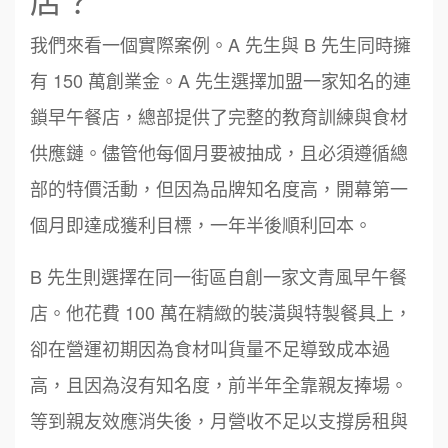
我們來看一個實際案例。A 先生與 B 先生同時擁
有 150 萬創業金。A 先生選擇加盟一家知名的連
鎖早午餐店，總部提供了完整的教育訓練與食材
供應鏈。儘管他每個月要被抽成，且必須遵循總
部的特價活動，但因為品牌知名度高，開幕第一
個月即達成獲利目標，一年半後順利回本。
B 先生則選擇在同一街區自創一家文青風早午餐
店。他花費 100 萬在精緻的裝潢與特製餐具上，
卻在營運初期因為食材叫貨量不足導致成本過
高，且因為沒有知名度，前半年全靠親友捧場。
等到親友效應消失後，月營收不足以支撐房租與