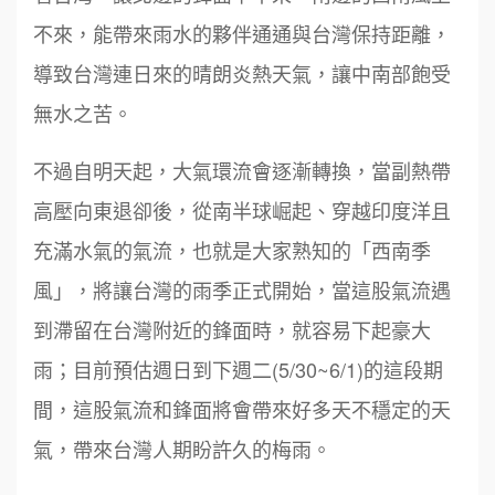
不來，能帶來雨水的夥伴通通與台灣保持距離，
導致台灣連日來的晴朗炎熱天氣，讓中南部飽受
無水之苦。
不過自明天起，大氣環流會逐漸轉換，當副熱帶
高壓向東退卻後，從南半球崛起、穿越印度洋且
充滿水氣的氣流，也就是大家熟知的「西南季
風」，將讓台灣的雨季正式開始，當這股氣流遇
到滯留在台灣附近的鋒面時，就容易下起豪大
雨；目前預估週日到下週二(5/30~6/1)的這段期
間，這股氣流和鋒面將會帶來好多天不穩定的天
氣，帶來台灣人期盼許久的梅雨。