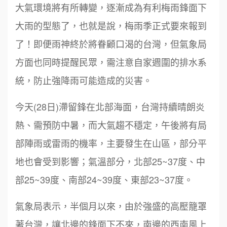
大氣環境將有所轉變，逐漸成為有利梅雨鋒面下
大雨的型態了，也就是說，梅雨季正式要來報到
了！即便雨神終於將眷顧口渴的台灣，但氣象局
方面也同時提醒民眾，需注意自家週圍的排水系
統，防止強降雨可能造成的災害。
今天(28日)滯留鋒在北部海面，台灣持續晴朗炎
熱、需預防中暑，而大氣趨不穩定，午後將有局
部陣雨或雷雨的機率，主要發生在山區，部分平
地也會受到影響；氣溫部分，北部25~37度、中
部25~39度、南部24~39度、東部23~37度。
氣象局表示，半個月以來，由於強盛的高壓籠罩
著台灣，讓北邊的鋒面下不來，南邊的西南風上