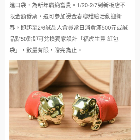
進口袋，為新年廣納富貴。1/20-2/7到新板店不
限金額發票，還可參加燙金春聯體驗活動迎新
春。即起至2/6誠品人會員當日消費滿500元或誠
品點50點即可兌換獨家設計「福虎生豐 紅包
袋」，數量有限，贈完為止。