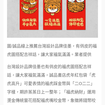
圖/誠品線上推薦台灣設計品牌佳墨，有俏皮的福
虎圖搭配吉祥話，讓大家福氣滿滿。業者提供
台灣設計品牌佳墨也有俏皮的福虎圖搭配吉祥
話，讓大家福氣滿滿，誠品書店虎年紅包袋「虎
虎高升」可愛表情的福虎踩金幣與「二O二二」
字樣，期許蒸蒸日上一整年；「福虎納財」運用
燙金傳統窗花搭配福虎嘴咬金幣，象徵將錢幣咬