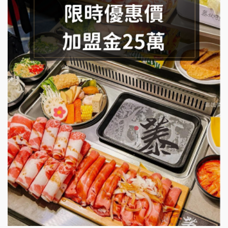
手作功夫茶加盟說明會
SHARE TEA歇腳亭加盟說明會
潮味決-湯滷專門店加盟說明會
鬍子茶加盟說明會
鮮茶道加盟說明會
微風亭鐵板燒加盟說明會
漫步藍咖啡加盟說明會
明石章魚燒加盟說明會
出櫃加盟說明會