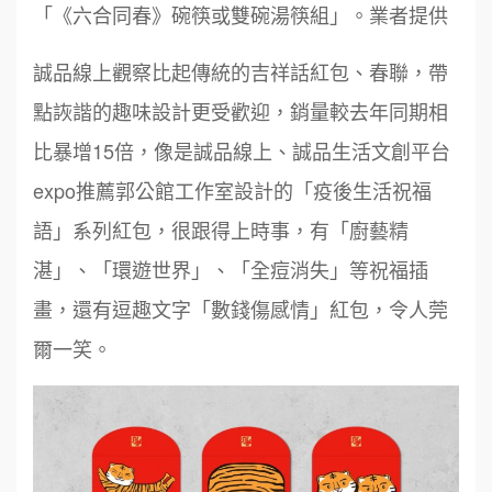
「《六合同春》碗筷或雙碗湯筷組」。業者提供
誠品線上觀察比起傳統的吉祥話紅包、春聯，帶
點詼諧的趣味設計更受歡迎，銷量較去年同期相
比暴增15倍，像是誠品線上、誠品生活文創平台
expo推薦郭公館工作室設計的「疫後生活祝福
語」系列紅包，很跟得上時事，有「廚藝精
湛」、「環遊世界」、「全痘消失」等祝福插
畫，還有逗趣文字「數錢傷感情」紅包，令人莞
爾一笑。