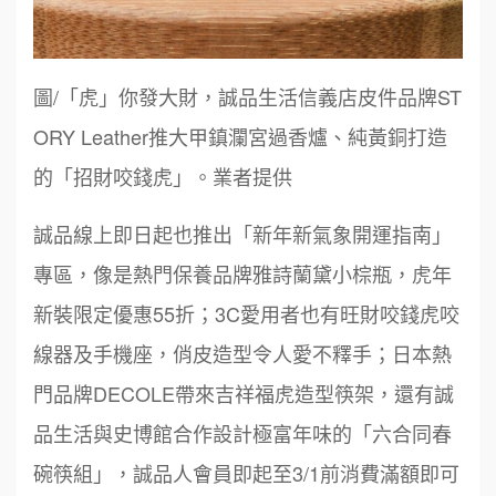
圖/「虎」你發大財，誠品生活信義店皮件品牌ST
ORY Leather推大甲鎮瀾宮過香爐、純黃銅打造
的「招財咬錢虎」。業者提供
誠品線上即日起也推出「新年新氣象開運指南」
專區，像是熱門保養品牌雅詩蘭黛小棕瓶，虎年
新裝限定優惠55折；3C愛用者也有旺財咬錢虎咬
線器及手機座，俏皮造型令人愛不釋手；日本熱
門品牌DECOLE帶來吉祥福虎造型筷架，還有誠
品生活與史博館合作設計極富年味的「六合同春
碗筷組」，誠品人會員即起至3/1前消費滿額即可