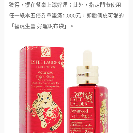
獲得，擺在餐桌上添好運；此外，指定門市使用
任一紙本五倍券單筆滿1,000元，即贈俏皮可愛的
「福虎生豐 好運帆布袋」。
周 先生/小姐
台北