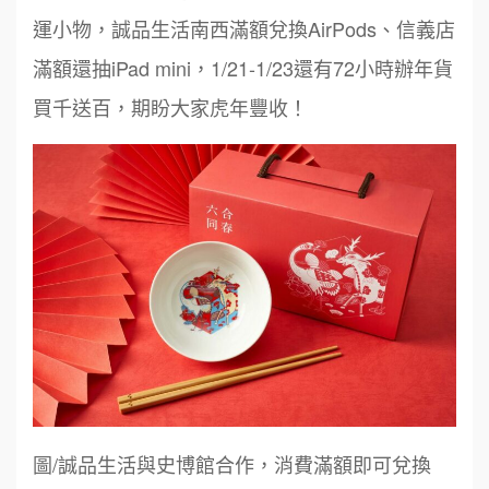
運小物，誠品生活南西滿額兌換AirPods、信義店
滿額還抽iPad mini，1/21-1/23還有72小時辦年貨
買千送百，期盼大家虎年豐收！
圖/誠品生活與史博館合作，消費滿額即可兌換