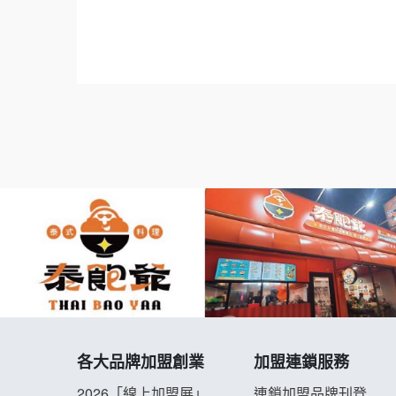
業輔導教學.地點挑選..Franchise.Regular.Chain.F
isee.chain.restaurant
各大品牌加盟創業
加盟連鎖服務
2026「線上加盟展」
連鎖加盟品牌刊登