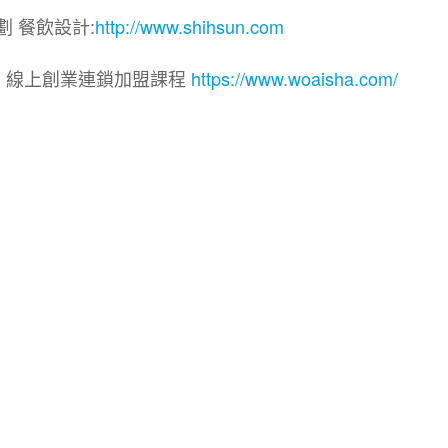
劃 餐飲設計:
http://www.shihsun.com
院｜線上創業連鎖加盟課程
https://www.woaisha.com/
盟展.連鎖加盟.連鎖品牌.加盟創業.創業加盟.加盟品牌.
.加盟創業.加盟.創業.創業加盟.食品連鎖加盟.餐飲連鎖加
連鎖.加盟展.加盟規劃.食品連鎖加盟.加盟經銷代理.找加盟
餐飲規劃.餐飲顧問.品牌顧問.品牌設計.商業空間設計.新零
加盟.Yes頂尖創業網.1111創業加盟網.餐飲顧問.開店.
意概念空間設計.火鍋.創業.美食.加盟連鎖.餐飲顧問.餐飲
業.複合式.工廠登記餐飲顧問.炸雞創業總部.連鎖加盟.合作經
網路創業.店面頂讓.廣告刊登.連鎖加盟課程.加盟連鎖課程.