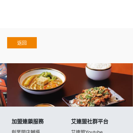
ranchise.Chain.Authorized.Chain.Voluntary.Chain.f
返回
加盟連鎖服務
艾連盟社群平台
創業開店輔導
艾連盟Youtube