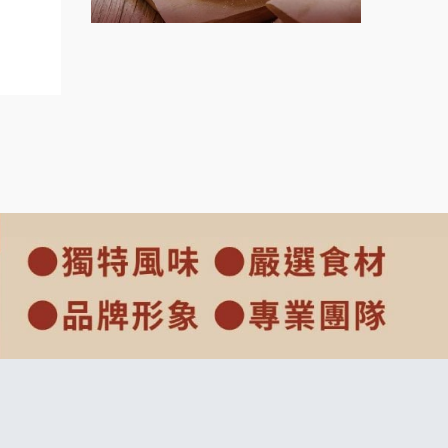
ranch
上宇林加盟說明會
莫尼早餐Morni加盟說明會
手作功夫茶加盟說明會
SHARE TEA歇腳亭加盟說明會
潮味決-湯滷專門店加盟說明會
鬍子茶加盟說明會
鮮茶道加盟說明會
微風亭鐵板燒加盟說明會
漫步藍咖啡加盟說明會