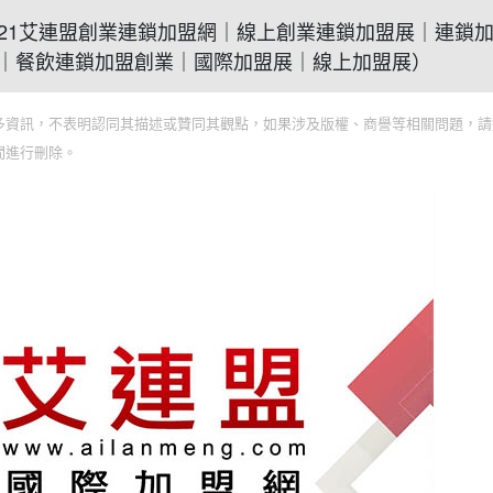
關鍵(2021艾連盟創業連鎖加盟網｜線上創業連鎖加盟展｜連鎖
｜餐飲連鎖加盟創業｜國際加盟展｜線上加盟展）
多資訊，不表明認同其描述或贊同其觀點，如果涉及版權、商譽等相關問題，請
間進行刪除。