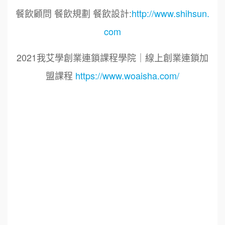
餐飲顧問 餐飲規劃 餐飲設計:
http://www.shihsun.
com
2021我艾學創業連鎖課程學院｜線上創業連鎖加
盟課程
https://www.woaisha.com/
標籤：
2021艾連盟創業連鎖加盟網.線上創業連鎖加盟
展.連鎖加盟.連鎖品牌.加盟創業.創業加盟.加盟品
牌.餐飲連鎖加盟創業.國際加盟展.線上加盟展.餐
飲連鎖.加盟創業.加盟.創業.創業加盟.食品連鎖加
盟.餐飲連鎖加盟.餐廳連鎖加盟.美食連鎖加盟.飲
品連鎖加盟.連鎖.加盟展.加盟規劃.食品連鎖加盟.