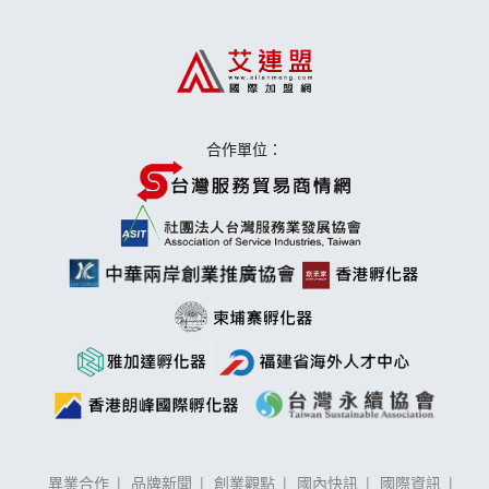
上宇林加盟說明會
莫尼早餐Morni加盟說明會
手作功夫茶加盟說明會
合作單位：
異業合作
品牌新聞
創業觀點
國內快訊
國際資訊