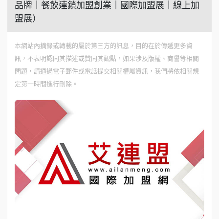
品牌｜餐飲連鎖加盟創業｜國際加盟展｜線上加
盟展）
本網站內摘錄或轉載的屬於第三方的訊息，目的在於傳遞更多資
訊，不表明認同其描述或贊同其觀點，如果涉及版權、商譽等相關
問題，請通過電子郵件或電話提交相關權屬資訊，我們將依相關規
定第一時間進行刪除。