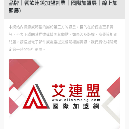
品牌｜餐飲連鎖加盟創業｜國際加盟展｜線上加
盟展）
本網站內摘錄或轉載的屬於第三方的訊息，目的在於傳遞更多資
訊，不表明認同其描述或贊同其觀點，如果涉及版權、商譽等相關
問題，請通過電子郵件或電話提交相關權屬資訊，我們將依相關規
定第一時間進行刪除。