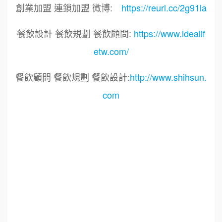
創業加盟 連鎖加盟 微博:
https://reurl.cc/2g91la
餐飲設計 餐飲規劃 餐飲顧問:
https://www.idealif
etw.com/
餐飲顧問 餐飲規劃 餐飲設計:
http://www.shihsun.
com
標籤：
2021艾連盟創業連鎖加盟網.線上創業連鎖加盟
展.連鎖加盟.連鎖品牌.加盟創業.創業加盟.加盟品
牌.餐飲連鎖加盟創業.國際加盟展.線上加盟展.餐
飲連鎖.加盟創業.加盟.創業.創業加盟.食品連鎖加
盟.餐飲連鎖加盟.餐廳連鎖加盟.美食連鎖加盟.飲