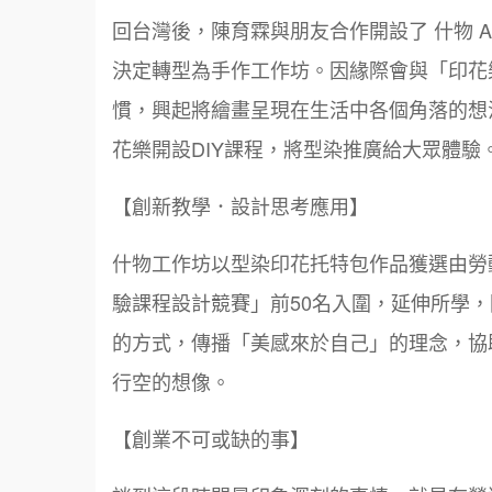
回台灣後，陳育霖與朋友合作開設了 什物 A 
決定轉型為手作工作坊。因緣際會與「印花
慣，興起將繪畫呈現在生活中各個角落的想
花樂開設DIY課程，將型染推廣給大眾體驗
【創新教學．設計思考應用】
什物工作坊以型染印花托特包作品獲選由勞動
驗課程設計競賽」前50名入圍，延伸所學
的方式，傳播「美感來於自己」的理念，協
行空的想像。
【創業不可或缺的事】