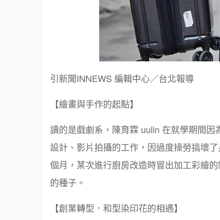
引新聞INNEWS 編輯中心／台北報導
【繪畫與手作的起點】
讀的是戲劇系，陳育霖 uulin 在就學期
設計、影片拍攝的工作，因過度操勞搞壞了
個月，某次進行廚房改造時冒出加工彩繪的
的種子。
【創業轉型．和型染印花的相遇】