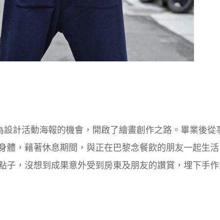
間因為設計活動海報的機會，開啟了繪畫創作之路。畢業後從
身體，藉著休息期間，與正在巴黎念餐飲的朋友一起生活
點子，沒想到成果意外受到房東及朋友的讚賞，埋下手作