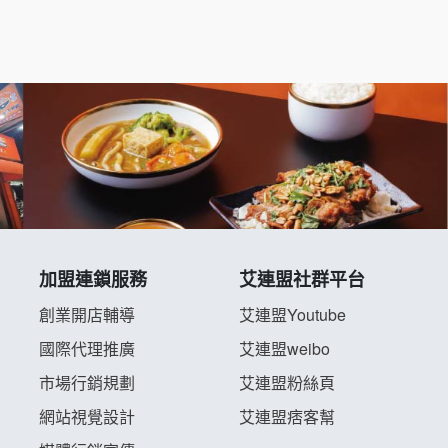
加盟連鎖服務
艾連盟社群平台
創業開店輔導
艾連盟Youtube
國際代理推廣
艾連盟weibo
市場行銷規劃
艾連盟粉絲頁
網站視覺設計
艾連盟痞客幫