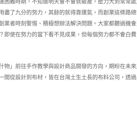
運困難時期，不知道明天會不會就破產，壓力大到常常處
用盡了九分的努力，其餘的就得靠運氣，而創業這條路總
創業者時刻警惕、積極想辦法解決問題。大家都聽過機會
？即使在努力的當下看不見成果，但每個努力都不會白費
什物」前往手作教學與設計商品開發的方向，期盼在未來
一間從設計到布材，皆在台灣土生土長的布料公司，透過