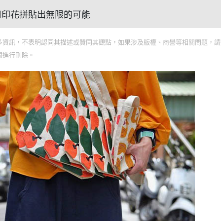
上」用印花拼貼出無限的可能
多資訊，不表明認同其描述或贊同其觀點，如果涉及版權、商譽等相關問題，請
間進行刪除。