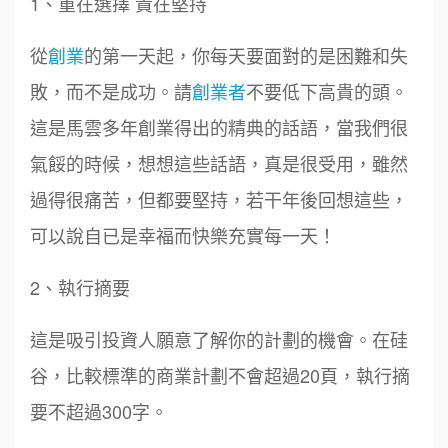
1、重在選擇 貴在堅持
從
創業
的第一天起，你每天要面對的是困難和失
敗，而不是成功。請
創業者
不要低下高貴的頭。
這是馬雲多年創業得出的精典的話語，當我們很
氣餒的時候，想想這些話語，真是很受用，雖然
過得很痛苦，但都要堅持，若干年後回想這些，
可以說自已是幸福而快樂充實每一天！
2、執行摘要
這是吸引投資人願意了解你的計劃的機會。在硅
谷，比較標準的商業計劃不會超過20頁，執行摘
要不超過300字。