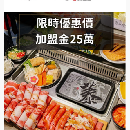
手作功夫茶加盟說明會
SHARE TEA歇腳亭加盟說明會
潮味決-湯滷專門店加盟說明會
鬍子茶加盟說明會
鮮茶道加盟說明會
微風亭鐵板燒加盟說明會
漫步藍咖啡加盟說明會
明石章魚燒加盟說明會
出櫃加盟說明會