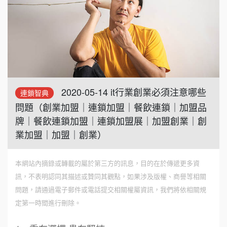
2020-05-14 it行業創業必須注意哪些
連鎖智典
問題（創業加盟｜連鎖加盟｜餐飲連鎖｜加盟品
牌｜餐飲連鎖加盟｜連鎖加盟展｜加盟創業｜創
業加盟｜加盟｜創業）
本網站內摘錄或轉載的屬於第三方的訊息，目的在於傳遞更多資
訊，不表明認同其描述或贊同其觀點，如果涉及版權、商譽等相關
問題，請通過電子郵件或電話提交相關權屬資訊，我們將依相關規
定第一時間進行刪除。