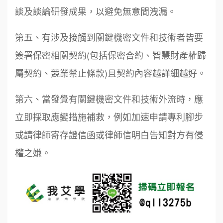
談及談論研發成果，以避免無意間洩漏。
第五、有涉及接觸到關鍵機密文件和技術者皆要
簽署保密相關契約(包括保密合約、智慧財產權歸
屬契約、競業禁止條款)且契約內容越詳細越好。
第六、當發覺有關鍵機密文件和技術外流時，應
立即採取應變措施補救，例如加速申請專利腳步
或請律師寄存證信函或律師信明白告知對方有侵
權之嫌。