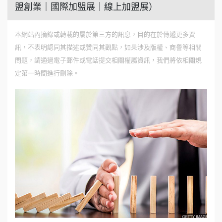
盟創業｜國際加盟展｜線上加盟展）
本網站內摘錄或轉載的屬於第三方的訊息，目的在於傳遞更多資
訊，不表明認同其描述或贊同其觀點，如果涉及版權、商譽等相關
問題，請通過電子郵件或電話提交相關權屬資訊，我們將依相關規
定第一時間進行刪除。