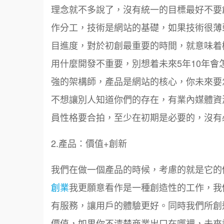
理念就不多說了，沒有統一的目標最好不要
作分工，技術是網站的基礎，如果技術很薄
目進度，對於初創最重要的時間，就意味着機
用什麼開發不重要，別想着未來5年10年
強的架構師，產品是網站的核心，你未來要
不想讓別人知道你們的存在，有業內媒體資
員性格要合拍，至少在初期是必要的，沒有
2.產品：價值+創新
我們在做一個產品的時候，考慮的就是它的
創業
我更願意看作是一種創造性的工作，我
有服務，讓用戶的體驗更好。同時我們所創
價值，如果你不清楚商業出口在哪裡，未來