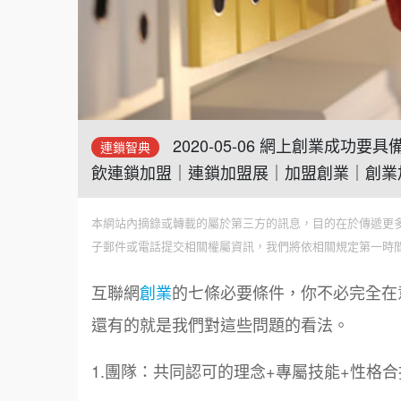
2020-05-06 網上創業成
連鎖智典
飲連鎖加盟｜連鎖加盟展｜加盟創業｜創業
本網站內摘錄或轉載的屬於第三方的訊息，目的在於傳遞更
子郵件或電話提交相關權屬資訊，我們將依相關規定第一時
互聯網
創業
的七條必要條件，你不必完全在
還有的就是我們對這些問題的看法。
1.團隊：共同認可的理念+專屬技能+性格