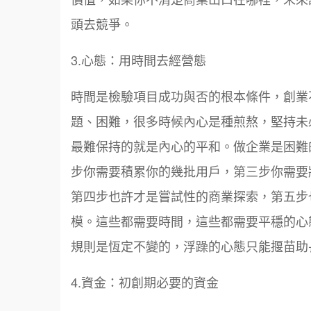
頭去競爭。
3.心態：用時間去經營態
時間是檢驗項目成功與否的根本條件，創業
題、困難，很多時候內心是種煎熬，堅持未
最難保持的就是內心的平和。做企業是困難
步你需要積累你的幾批用戶，第三步你需要
第四步也許才是嘗試性的商業探索，第五步
模。這些都需要時間，這些都需要平穩的心
規則是恆定不變的，浮躁的心態只能揠苗助
4.資金：初創期必要的資金