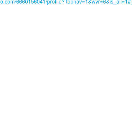
bo.com/6660156041/profile? topnav=1&wvr=6&is_all=1#
加盟.品牌顧問.品牌規劃.品牌設計.店鋪設計.空間設計.我
程.企業教育訓練.連鎖加盟課程.教育訓練課程.教育訓練
連鎖品牌設計.連鎖品牌規劃.連鎖品牌顧問.開店創業 餐飲
餐飲規劃.品牌設計.商業空間設計.新零售.青年創業圓夢網.
網.1111創業加盟網.餐飲顧問.開店大師.店面營運.餐飲設
創業.美食.加盟連鎖.餐飲顧問.餐飲行銷.創業.加盟整店.
顧問.炸雞創業總部.連鎖加盟.合作經營.2020創業加盟展20
刊登.連鎖加盟課程.加盟連鎖課程.創業加盟課程.加盟創業
0雞排連鎖加盟.2020炸雞連鎖加盟.2020加盟連鎖.2020