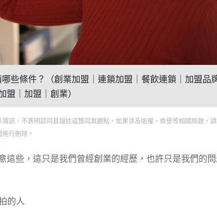
功要具備哪些條件？（創業加盟｜連鎖加盟｜餐飲連鎖｜加盟品
加盟｜加盟｜創業）
多資訊，不表明認同其描述或贊同其觀點，如果涉及版權、商譽等相關問題，請
間進行刪除。
意這些，這只是我們曾經創業的經歷，也許只是我們的問
合拍的人