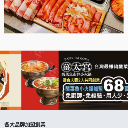
明石章魚燒加盟說明會
出櫃加盟說明會
千香漢堡加盟說明會
七盞茶加盟說明會
拉亞漢堡加盟說明會
杜芳子古味茶鋪加盟說明會
優握握×酸奶大獅加盟說明會
冬城門加盟說明會
拾鑶火鍋加盟說明會
各大品牌加盟創業