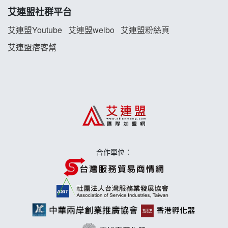
珍好味臭臭鍋加盟說明會
艾連盟社群平台
藍象廷泰式火鍋加盟說明會
艾連盟Youtube
艾連盟weibo
艾連盟粉絲頁
艾連盟痞客幫
日十。早午食加盟說明會
上宇林加盟說明會
莫尼早餐Morni加盟說明會
手作功夫茶加盟說明會
合作單位：