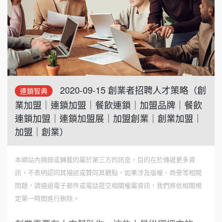
2020-09-15 創業者招聘人才策略（創
連鎖智典
業加盟｜連鎖加盟｜餐飲連鎖｜加盟品牌｜餐飲
連鎖加盟｜連鎖加盟展｜加盟創業｜創業加盟｜
加盟｜創業）
本網站內摘錄或轉載的屬於第三方的訊息，目的在於傳遞更多資
訊，不表明認同其描述或贊同其觀點，如果涉及版權、商譽等相關
問題，請通過電子郵件或電話提交相關權屬資訊，我們將依相關規
定第一時間進行刪除。