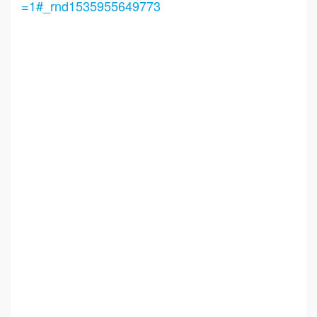
=1#_rnd1535955649773
標籤：
餐飲顧問.餐飲規劃.餐飲設計.創業加盟.連鎖加盟.
品牌顧問.品牌規劃.品牌設計.店鋪設計.空間設計.
我艾學.我艾學課程.企業課程.企業經營.教育訓練
課程.企業教育訓練.連鎖加盟課程.教育訓練課程.
教育訓練加盟課程.教育訓練課程.教育訓練.連鎖
加盟課程.連鎖品牌設計.連鎖品牌規劃.連鎖品牌
顧問.開店創業 餐飲規劃設計.連鎖加盟.餐飲顧問.
品牌顧問.餐飲設計.餐飲規劃.品牌設計.商業空間
設計.新零售.青年創業圓夢網.創業圓夢網.青創會.
創業.連鎖加盟.Yes頂尖創業網.1111創業加盟網.