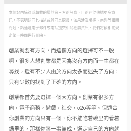
本網站內摘錄或轉載的屬於第三方的訊息，目的在於傳遞更多資
訊，不表明認同其描述或贊同其觀點，如果涉及版權、商譽等相關
問題，請通過電子郵件或電話提交相關權屬資訊，我們將依相關規
定第一時間進行刪除。
創業就要有方向，而這個方向的選擇可不一般
啊，很多人想創業都是因為沒有方向而一生都在
尋找，還有不少人由於方向太多而迷失了方向，
只有少數的找到了正確的方向。
創業都首先要選擇一個大方向。創業有很多方
向，電子商務，遊戲，社交，o2o等等。但適合
你創業的方向只有一個，你不能吃着碗里的看着
鍋里的，那樣你將一事無成，選定自己的方向就