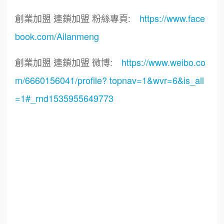
創業加盟 連鎖加盟 粉絲專頁:
https://www.face
book.com/Ailanmeng
創業加盟 連鎖加盟 微博:
https://www.weibo.co
m/6660156041/profile? topnav=1&wvr=6&is_all
=1#_rnd1535955649773
標籤：
餐飲顧問.餐飲規劃.餐飲設計.創業加盟.連鎖加盟.
品牌顧問.品牌規劃.品牌設計.店鋪設計.空間設計.
我艾學.我艾學課程.企業課程.企業經營.教育訓練
課程.企業教育訓練.連鎖加盟課程.教育訓練課程.
教育訓練加盟課程.教育訓練課程.教育訓練.連鎖