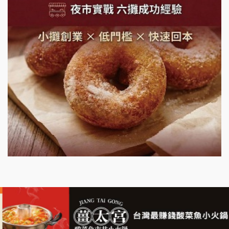
鮮茶道加盟說明會
微風亭鐵板燒加盟說明會
漫步藍咖啡加盟說明會
明石章魚燒加盟說明會
出櫃加盟說明會
千香漢堡加盟說明會
七盞茶加盟說明會
拉亞漢堡加盟說明會
杜芳子古味茶鋪加盟說明會