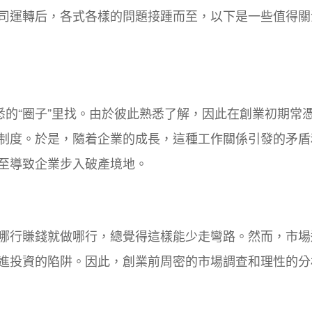
司運轉后，各式各樣的問題接踵而至，以下是一些值得關
悉的“圈子”里找。由於彼此熟悉了解，因此在創業初期常
制度。於是，隨着企業的成長，這種工作關係引發的矛盾
至導致企業步入破產境地。
哪行賺錢就做哪行，總覺得這樣能少走彎路。然而，市場
進投資的陷阱。因此，創業前周密的市場調查和理性的分