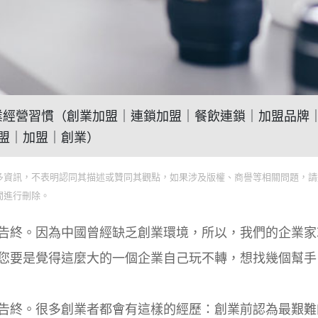
不良創業經營習慣（創業加盟｜連鎖加盟｜餐飲連鎖｜加盟品牌
盟｜加盟｜創業）
多資訊，不表明認同其描述或贊同其觀點，如果涉及版權、商譽等相關問題，請
間進行刪除。
告終。因為中國曾經缺乏創業環境，所以，我們的企業家
您要是覺得這麼大的一個企業自己玩不轉，想找幾個幫手
告終。很多創業者都會有這樣的經歷：創業前認為最艱難