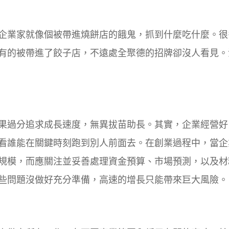
企業家就像個被帶進燒餅店的餓鬼，抓到什麼吃什麼。很
有的被帶進了餃子店，不遠處全聚德的招牌卻沒人看見。
果過分追求成長速度，無異拔苗助長。其實，企業經營好
看誰能在關鍵時刻跑到別人前面去。在創業過程中，當企
規模，而應關注並妥善處理資金預算、市場預測，以及材
些問題沒做好充分準備，高速的增長只能帶來巨大風險。