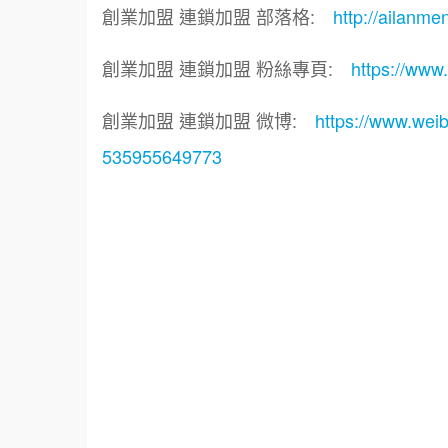
創業加盟 連鎖加盟 部落格:
http://ailanme
創業加盟 連鎖加盟 粉絲專頁:
https://www
創業加盟 連鎖加盟 微博:
https://www.wei
535955649773
標籤：
餐飲顧問.餐飲規劃.餐飲設計.創業加盟.連鎖
我艾學課程.企業課程.企業經營.教育訓練課
程.教育訓練課程.教育訓練.連鎖加盟課程.
計.連鎖加盟.餐飲顧問.品牌顧問.餐飲設計.
圓夢網.青創會.創業.連鎖加盟.Yes頂尖創業
設計.餐飲教學.餐飲創意概念空間設計.火鍋.