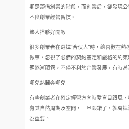
期是籌備創業的階段，而創業后，卻發現公
不良創業經營習慣。
熟人搭夥好開飯
很多創業者在選擇“合伙人”時，總喜歡在熟
做事，忽視了必備的契約簽定和嚴格的約束
題逐漸顯露，不僅不利於企業發展，有時甚
哪兒熱鬧奔哪兒
有些創業者在確定經營方向時愛盲目跟風，
有其自然周期及空間，一旦跟錯了，就會掉
為重要。