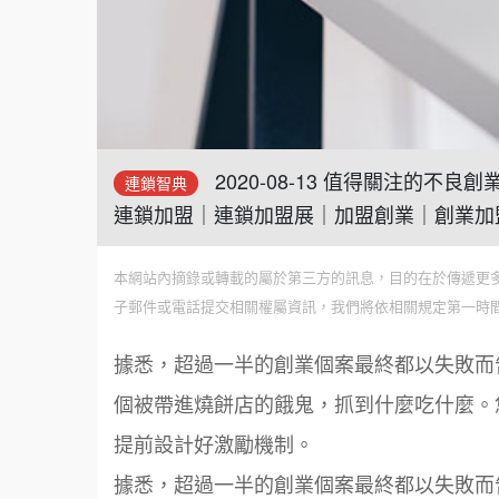
2020-08-13 值得關注的
連鎖智典
連鎖加盟｜連鎖加盟展｜加盟創業｜創業加
本網站內摘錄或轉載的屬於第三方的訊息，目的在於傳遞更
子郵件或電話提交相關權屬資訊，我們將依相關規定第一時
據悉，超過一半的創業個案最終都以失敗而
個被帶進燒餅店的餓鬼，抓到什麼吃什麼。
提前設計好激勵機制。
據悉，超過一半的創業個案最終都以失敗而