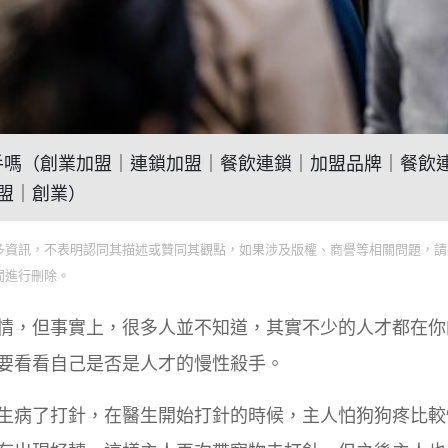
慢性殺手嗎（創業加盟｜連鎖加盟｜餐飲連鎖｜加盟品牌｜餐飲
盟｜創業）
多資訊，不表明認同其描述或贊同其觀點，如果涉及版權、商譽等相關問題，請
間進行刪除。
情，但事實上，很多人並不知道，其實不少的人才都在你
要看看自己是否是人才的慢性殺手。
生病了打針，在醫生開始打針的時候，主人怕狗狗疼比較