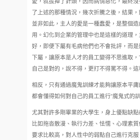
愛，就拔掉了針頭，因而病情惡化，最終沒
了上述的那種情況，幾次折騰之後，結果，
並非如此，主人的愛是一種蠢愛，是整個造
用。幻化到企業的管理中也是這樣的道理，
好，即便下屬有毛病他們也不會批評，而是
下屬，讓原本是人才的員工變得不思進取，
自己是對的，說不得，更打不得罵不得。這
相反，只有通過魔鬼訓練才能夠讓原本平庸
都會懂得如何對自己的員工進行“魔鬼式的訓
尤其對許多剛畢業的大學生，身上優點缺點
比如拖沓散漫、執行力差、怯懦、心理素質
要求比較高，對人性中的弱點自己進行克服