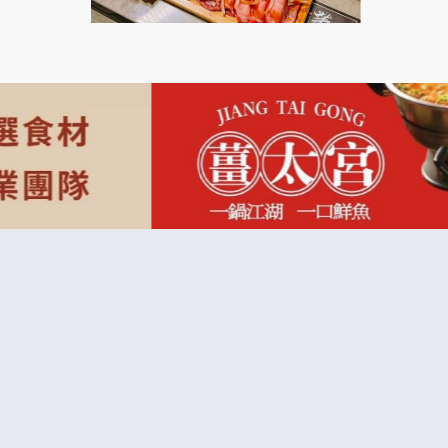
上宇林加盟說明會
莫尼早餐Morni加盟說明會
手作功夫茶加盟說明會
SHARE TEA歇腳亭加盟說明會
潮味決-湯滷專門店加盟說明會
鬍子茶加盟說明會
鮮茶道加盟說明會
微風亭鐵板燒加盟說明會
漫步藍咖啡加盟說明會