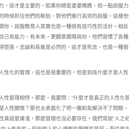
力，這才是主要的，如果你總是婆婆媽媽，但一點說服力
的時候抓住他們的軟肋，對他們進行高效的說服，這樣他
開你，說服教育人其實也是一種很有技巧性的活計。相反
自己有能力，有未來，更願意跟隨與你，他們習慣了各種
得慌張，忠誠和長進是必然的，這才是死忠，也是一種管
人性化的管理，這也是很重要的。但是到底什麼才是人性
人性管理相悖。那麼，我要問：“什麼才是真正的人性化管
是人性關懷？那也太表面化了吧一團和氣解決不了問題，
性真這麼膚淺，那麼管理也沒必要存在。我們常說“人之
想向上進步的，但每個人的心裡都有懶惰的基因，而這兩