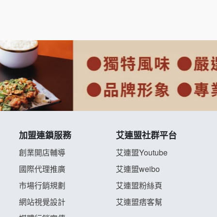
加盟連鎖服務
艾連盟社群平台
創業開店輔導
艾連盟Youtube
國際代理推廣
艾連盟weibo
市場行銷規劃
艾連盟粉絲頁
網站視覺設計
艾連盟痞客幫