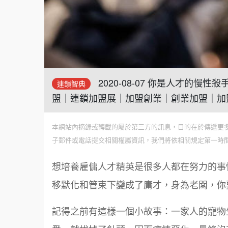
2020-08-07 你是人才的
連鎖智典
盟｜連鎖加盟展｜加盟創業｜創業加盟｜加
本網站內摘錄或轉載的屬於第三方的訊息，目的在於傳遞更
子郵件或電話提交相關權屬資訊，我們將依相關規定第一時
想培養雇傭人才精英是很多人都在努力的事
移默化和管束下變成了庸才，身為老闆，你
記得之前有這樣一個小故事：一家人的寵物