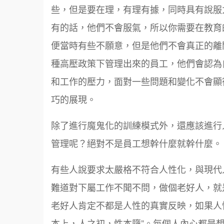
些，但是要在理，有理有據，同時具有說服
有的話，他們不會服氣，所以你需要在教育
便當時有些不願意，但是他們不會真正的離
種高壓政策下管理出來的員工，他們會認為
和工作的壓力，面對一些問題和變化不會顯
巧的展現。
除了進行魔鬼化的訓練模式外，還應該進行
管理呢？絕對不是員工想幹什麼就幹什麼。
有些人說要求太嚴格不符合人性化，與現代
難道對下屬工作不聞不問，做個老好人，就
老好人肯定不都是人性的真實反映，如果人
本上，人之初，性本墮”。每個人內心都是