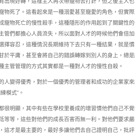
有出現好轉，這樣主人再次帶寵物去打針，但之後主人也
寵物死了。這看起來是一種溺愛甚至寵愛的角色，但實際
成寵物死亡的慢性殺手，這種隱形的作用起到了關鍵性的
主管們都擔心人員流失，所以面對人才的時候他們會倍加
選擇容忍，這種情況長期維持下去只有一種結果，就是慣
甘於平庸，甚至會將自己的錯誤轉嫁到別人的身上，總是
種主管管理的方式其實都是一種對人才的慢性自殺。
的人變得優秀，對於一個優秀的管理者和成功的企業家來
練模式”。
都很明顯，其中有些在學校里養成的壞習慣他們自己不覺
低等等，這些對他們的成長百害而無一利。對他們要求嚴
，這才是最主要的，最好多讓他們去自己證明自己，批評