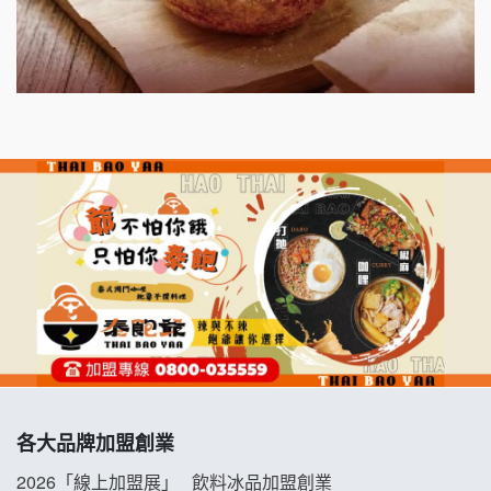
明石章魚燒加盟說明會
出櫃加盟說明會
千香漢堡加盟說明會
七盞茶加盟說明會
拉亞漢堡加盟說明會
杜芳子古味茶鋪加盟說明會
優握握×酸奶大獅加盟說明會
冬城門加盟說明會
各大品牌加盟創業
拾鑶火鍋加盟說明會
2026「線上加盟展」
飲料冰品加盟創業