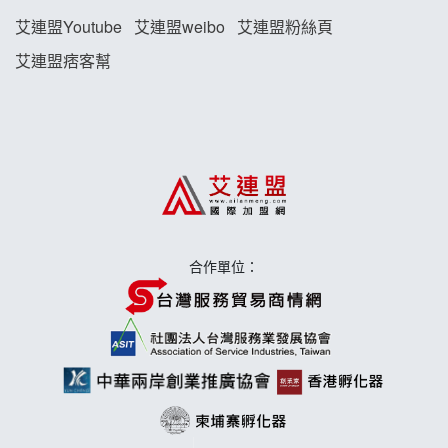
珍好味臭臭鍋加盟說明會
艾連盟Youtube
艾連盟weibo
艾連盟粉絲頁
艾連盟痞客幫
藍象廷泰式火鍋加盟說明會
日十。早午食加盟說明會
上宇林加盟說明會
莫尼早餐Morni加盟說明會
合作單位：
手作功夫茶加盟說明會